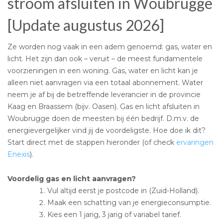
stroom afsluiten in Woubrugge
[Update augustus 2026]
Ze worden nog vaak in een adem genoemd: gas, water en
licht. Het zijn dan ook – veruit – de meest fundamentele
voorzieningen in een woning. Gas, water en licht kan je
alleen niet aanvragen via een totaal abonnement. Water
neem je af bij de betreffende leverancier in de provincie
Kaag en Braassem (bijv. Oasen). Gas en licht afsluiten in
Woubrugge doen de meesten bij één bedrijf. D.m.v. de
energievergelijker vind jij de voordeligste. Hoe doe ik dit?
Start direct met de stappen hieronder (of check
ervaringen
Enexis
).
Voordelig gas en licht aanvragen?
Vul altijd eerst je postcode in (Zuid-Holland).
Maak een schatting van je energieconsumptie.
Kies een 1 jarig, 3 jarig of variabel tarief.