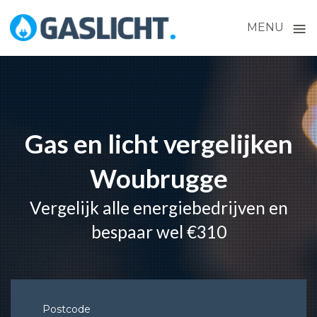
≡
MENU
Skip
to
content
Gas en licht vergelijken
Woubrugge
Vergelijk alle energiebedrijven en
bespaar wel €310
Postcode