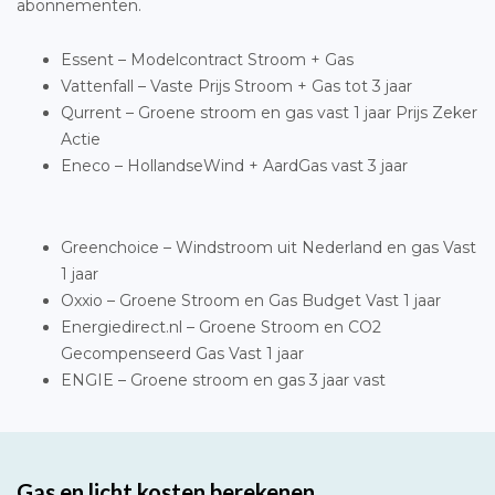
abonnementen.
Essent – Modelcontract Stroom + Gas
Vattenfall – Vaste Prijs Stroom + Gas tot 3 jaar
Qurrent – Groene stroom en gas vast 1 jaar Prijs Zeker
Actie
Eneco – HollandseWind + AardGas vast 3 jaar
Greenchoice – Windstroom uit Nederland en gas Vast
1 jaar
Oxxio – Groene Stroom en Gas Budget Vast 1 jaar
Energiedirect.nl – Groene Stroom en CO2
Gecompenseerd Gas Vast 1 jaar
ENGIE – Groene stroom en gas 3 jaar vast
Gas en licht kosten berekenen