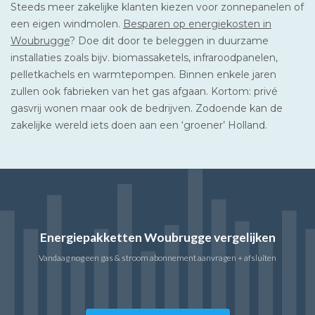
Steeds meer zakelijke klanten kiezen voor zonnepanelen of
een eigen windmolen.
Besparen op energiekosten in
Woubrugge
? Doe dit door te beleggen in duurzame
installaties zoals bijv. biomassaketels, infraroodpanelen,
pelletkachels en warmtepompen. Binnen enkele jaren
zullen ook fabrieken van het gas afgaan. Kortom: privé
gasvrij wonen maar ook de bedrijven. Zodoende kan de
zakelijke wereld iets doen aan een ‘groener’ Holland.
Energiepakketten Woubrugge vergelijken
Vandaag nog een gas & stroom abonnement aanvragen + afsluiten