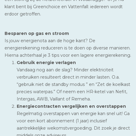
klant bent bij Greenchoice en Vattenfall: iedereen wordt
erdoor getroffen.
Besparen op gas en stroom
Is jouw energienota aan de hoge kant? De
energierekening reduceren is te doen op diverse manieren.
Hierna achterhaal je 3 tips voor een lagere energierekening.
Gebruik energie verlagen
Vandaag nog aan de slag? Minder elektriciteit
verbruiken resulteert direct in minder lasten. O.a.
“gebruik niet de standby modus ” en “Zet de koelkast
precies waterpas.” Of neem een HR-ketel van Nefit,
Intergas, AWB, Vaillant of Remeha.
Energiecontracten vergelijken en overstappen
Regelmatig overstappen van energie kan snel uit! Ga
voor een kort abonnement (1 jaar) inclusief
aantrekkelijke wekomstvergoeding. Dit zoek je direct
middels onze adviseurs.