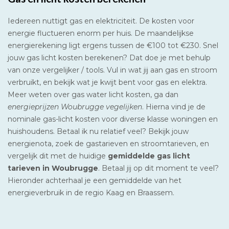
Iedereen nuttigt gas en elektriciteit. De kosten voor
energie fluctueren enorm per huis. De maandelijkse
energierekening ligt ergens tussen de €100 tot €230. Snel
jouw gas licht kosten berekenen? Dat doe je met behulp
van onze vergelijker / tools. Vul in wat jij aan gas en stroom
verbruikt, en bekijk wat je kwijt bent voor gas en elektra.
Meer weten over gas water licht kosten, ga dan
energieprijzen Woubrugge vegelijken
. Hierna vind je de
nominale gas-licht kosten voor diverse klasse woningen en
huishoudens. Betaal ik nu relatief veel? Bekijk jouw
energienota, zoek de gastarieven en stroomtarieven, en
vergelijk dit met de huidige
gemiddelde gas licht
tarieven in Woubrugge
. Betaal jij op dit moment te veel?
Hieronder achterhaal je een gemiddelde van het
energieverbruik in de regio Kaag en Braassem.