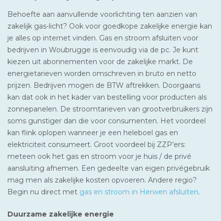
Behoefte aan aanvullende voorlichting ten aanzien van
zakelijk gas-licht? Ook voor goedkope zakelijke energie kan
je alles op internet vinden. Gas en stroom afsluiten voor
bedrijven in Woubrugge is eenvoudig via de pc. Je kunt
kiezen uit abonnementen voor de zakelijke markt. De
energietarieven worden omschreven in bruto en netto
prijzen. Bedrijven mogen de BTW aftrekken. Doorgaans
kan dat ook in het kader van bestelling voor producten als
zonnepanelen. De stroomtarieven van grootverbruikers zijn
soms gunstiger dan die voor consumenten. Het voordeel
kan flink oplopen wanneer je een heleboel gas en
elektriciteit consumeert. Groot voordeel bij ZZP’ers:
meteen ook het gas en stroom voor je huis / de privé
aansluiting afnemen. Een gedeelte van eigen privégebruik
mag men als zakelijke kosten opvoeren. Andere regio?
Begin nu direct met
gas en stroom in Herwen afsluiten
.
Duurzame zakelijke energie