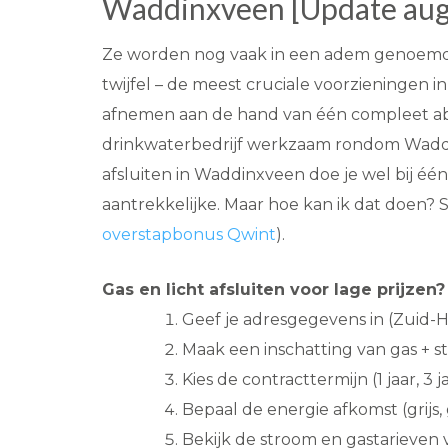
Waddinxveen [Update aug
Ze worden nog vaak in een adem genoemd: g
twijfel – de meest cruciale voorzieningen in
afnemen aan de hand van één compleet abo
drinkwaterbedrijf werkzaam rondom Waddi
afsluiten in Waddinxveen doe je wel bij één
aantrekkelijke. Maar hoe kan ik dat doen? 
overstapbonus Qwint
).
Gas en licht afsluiten voor lage prijzen?
Geef je adresgegevens in (Zuid-H
Maak een inschatting van gas + s
Kies de contracttermijn (1 jaar, 3 ja
Bepaal de energie afkomst (grijs, 
Bekijk de stroom en gastarieven