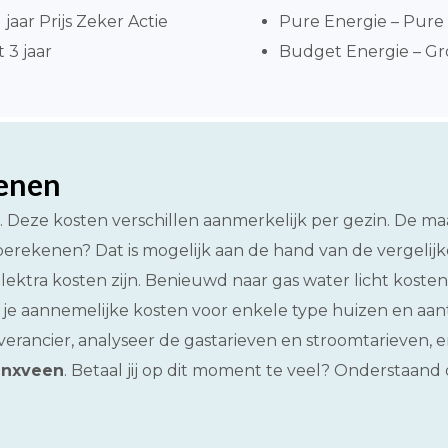
jaar Prijs Zeker Actie
Pure Energie – Pure 
 3 jaar
Budget Energie – Gro
kenen
t. Deze kosten verschillen aanmerkelijk per gezin. De ma
n berekenen? Dat is mogelijk aan de hand van de vergeli
 elektra kosten zijn. Benieuwd naar gas water licht kost
 je aannemelijke kosten voor enkele type huizen en aant
rancier, analyseer de gastarieven en stroomtarieven, e
inxveen
. Betaal jij op dit moment te veel? Onderstaan