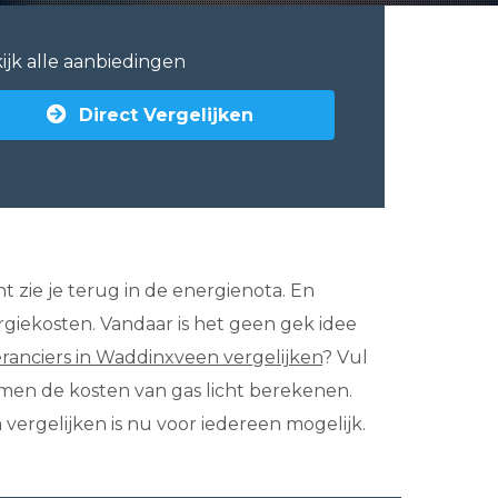
ijk alle aanbiedingen
Direct Vergelijken
t zie je terug in de energienota. En
ergiekosten. Vandaar is het geen gek idee
veranciers in Waddinxveen vergelijken
? Vul
emen de kosten van gas licht berekenen.
vergelijken is nu voor iedereen mogelijk.