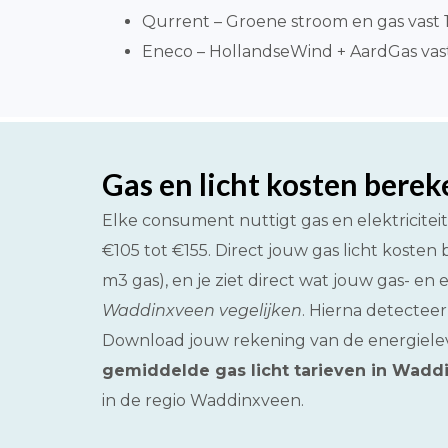
Qurrent – Groene stroom en gas vast 1 
Eneco – HollandseWind + AardGas vast
Gas en licht kosten bere
Elke consument nuttigt gas en elektricitei
€105 tot €155. Direct jouw gas licht koste
m3 gas), en je ziet direct wat jouw gas- en
Waddinxveen vegelijken
. Hierna detecteer
Download jouw rekening van de energieleve
gemiddelde gas licht tarieven in Wadd
in de regio Waddinxveen.