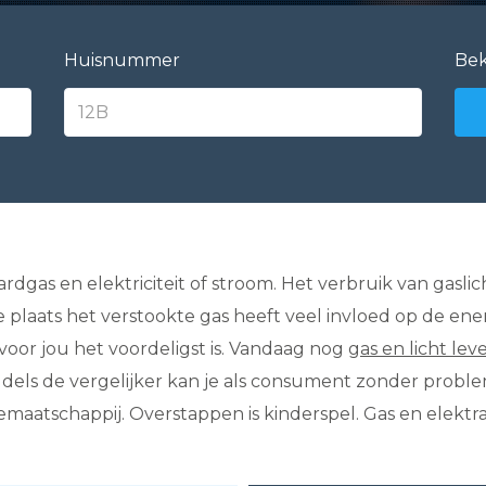
Huisnummer
Bek
dgas en elektriciteit of stroom. Het verbruik van gaslich
e plaats het verstookte gas heeft veel invloed op de en
oor jou het voordeligst is. Vandaag nog
gas en licht le
iddels de vergelijker kan je als consument zonder probl
maatschappij. Overstappen is kinderspel. Gas en elektra 