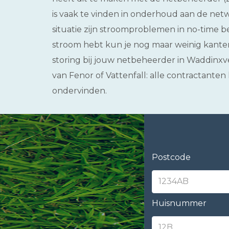
is vaak te vinden in onderhoud aan de net
situatie zijn stroomproblemen in no-time be
stroom hebt kun je nog maar weinig kanten
storing bij jouw netbeheerder in Waddinxvee
van Fenor of Vattenfall: alle contractant
ondervinden.
Postcode
Huisnummer