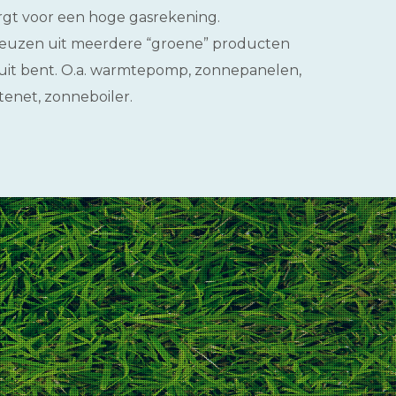
t voor een hoge gasrekening.
keuzen uit meerdere “groene” producten
 uit bent. O.a. warmtepomp, zonnepanelen,
enet, zonneboiler.