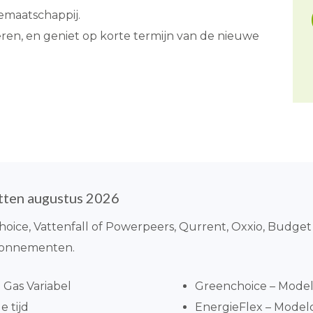
maatschappij.
eren, en geniet op korte termijn van de nieuwe
tten augustus 2026
choice, Vattenfall of Powerpeers, Qurrent, Oxxio, Budget
abonnementen.
Gas Variabel
Greenchoice – Model
 tijd
EnergieFlex – Model