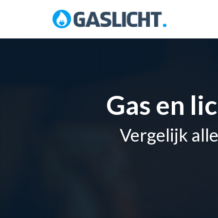
Skip
to
content
Gas en li
Vergelijk al