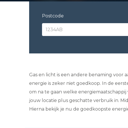
Postcode
Gas en licht is een andere benaming voor aar
energie is zeker niet goedkoop. In de eerst
om na te gaan welke energiemaatschappij v
jouw locatie plus geschatte verbruik in. M
Hierna bekijk je nu de goedkoopste energie