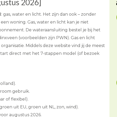
ustus 2026]
as, water en licht. Het zijn dan ook – zonder
 een woning. Gas, water en licht kan je niet
nnement. De wateraansluiting bestel je bij het
nxveen (voorbeelden zijn PWN). Gas en licht
 organisatie. Middels deze website vind jij de meest
Start direct met het 7-stappen model (of bezoek
olland).
troom gebruik.
ar of flexibel).
groen uit EU, groen uit NL, zon, wind).
 voor augustus 2026.