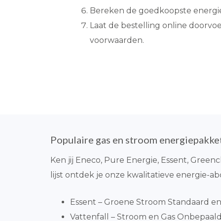
Bereken de goedkoopste energie
Laat de bestelling online doorvo
voorwaarden.
Populaire gas en stroom energiepakke
Ken jij Eneco, Pure Energie, Essent, Green
lijst ontdek je onze kwalitatieve energie-
Essent – Groene Stroom Standaard en 
Vattenfall – Stroom en Gas Onbepaalde