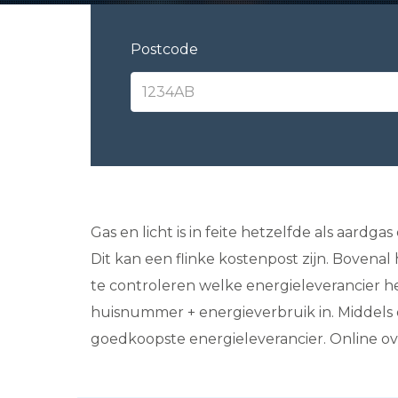
Postcode
Gas en licht is in feite hetzelfde als aardga
Dit kan een flinke kostenpost zijn. Bovenal
te controleren welke energieleverancier h
huisnummer + energieverbruik in. Middels o
goedkoopste energieleverancier. Online ove