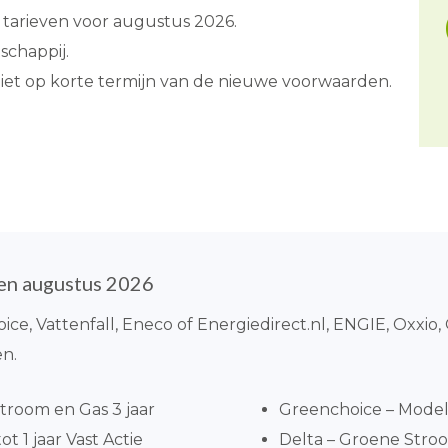
tarieven voor augustus 2026.
schappij.
eniet op korte termijn van de nieuwe voorwaarden.
ten augustus 2026
oice, Vattenfall, Eneco of Energiedirect.nl, ENGIE, Oxxio
en.
troom en Gas 3 jaar
Greenchoice – Model
ot 1 jaar Vast Actie
Delta – Groene Stroom