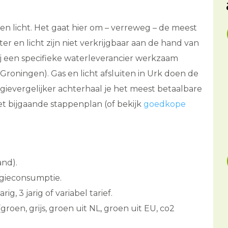
r en licht. Het gaat hier om – verreweg – de meest
er en licht zijn niet verkrijgbaar aan de hand van
ij een specifieke waterleverancier werkzaam
Groningen). Gas en licht afsluiten in Urk doen de
gievergelijker achterhaal je het meest betaalbare
et bijgaande stappenplan (of bekijk
goedkope
and).
rgieconsumptie.
ig, 3 jarig of variabel tarief.
groen, grijs, groen uit NL, groen uit EU, co2