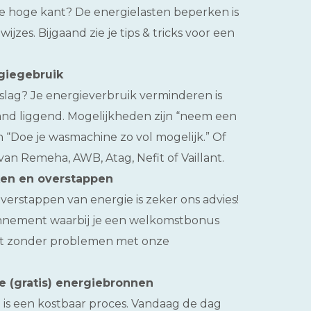
de hoge kant? De energielasten beperken is
ijzes. Bijgaand zie je tips & tricks voor een
giegebruik
lag? Je energieverbruik verminderen is
and liggend. Mogelijkheden zijn “neem een
 “Doe je wasmachine zo vol mogelijk.” Of
van Remeha, AWB, Atag, Nefit of Vaillant.
ken en overstappen
rstappen van energie is zeker ons advies!
nnement waarbij je een welkomstbonus
dit zonder problemen met onze
e (gratis) energiebronnen
is een kostbaar proces. Vandaag de dag