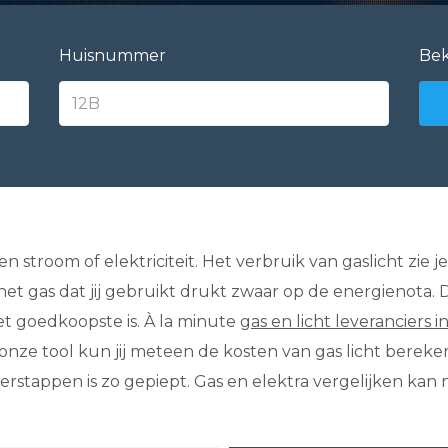
Huisnummer
Bek
s en stroom of elektriciteit. Het verbruik van gaslicht zi
 het gas dat jij gebruikt drukt zwaar op de energienota. 
et goedkoopste is. À la minute
gas en licht leveranciers i
nze tool kun jij meteen de kosten van gas licht bereke
rstappen is zo gepiept. Gas en elektra vergelijken kan