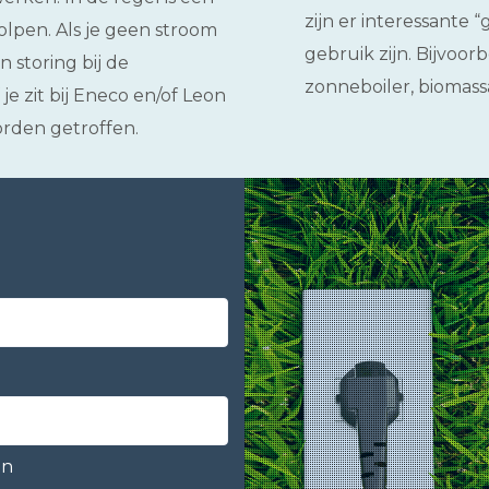
zijn er interessante
lpen. Als je geen stroom
gebruik zijn. Bijvoo
 storing bij de
zonneboiler, biomass
je zit bij Eneco en/of Leon
rden getroffen.
en