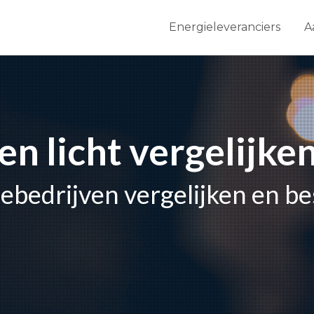
Energieleveranciers
A
en licht vergelijke
iebedrijven vergelijken en b