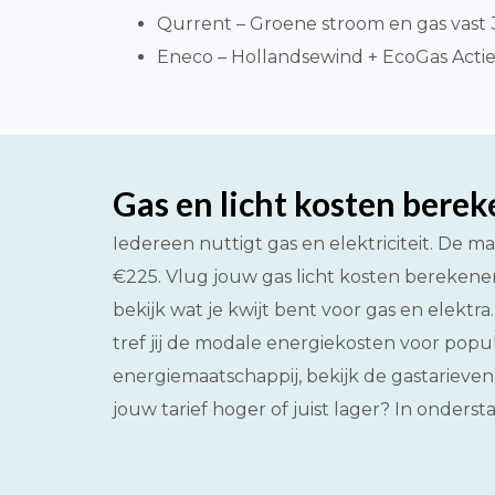
Qurrent – Groene stroom en gas vast 3 
Eneco – Hollandsewind + EcoGas Actie 
Gas en licht kosten bere
Iedereen nuttigt gas en elektriciteit. De m
€225. Vlug jouw gas licht kosten berekene
bekijk wat je kwijt bent voor gas en elektr
tref jij de modale energiekosten voor popu
energiemaatschappij, bekijk de gastarieven
jouw tarief hoger of juist lager? In onders