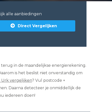
ijk alle aanbiedingen
Direct Vergelijken
e je terug in de maandelijkse energierekening.
Daarom is het beslist niet onverstandig om
n Urk vergelijken
? Vul postcode +
nen. Daarna detecteer je onmiddellijk de
 nu iedereen doen!