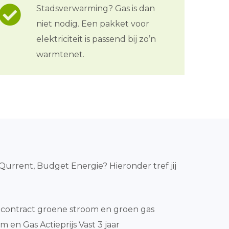
Stadsverwarming? Gas is dan
niet nodig. Een pakket voor
elektriciteit is passend bij zo’n
warmtenet.
, Qurrent, Budget Energie? Hieronder tref jij
contract groene stroom en groen gas
 en Gas Actieprijs Vast 3 jaar