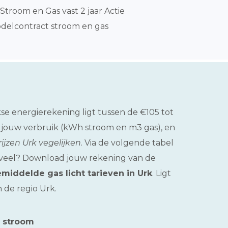
Stroom en Gas vast 2 jaar Actie
delcontract stroom en gas
kse energierekening ligt tussen de €105 tot
t jouw verbruik (kWh stroom en m3 gas), en
ijzen Urk vegelijken
. Via de volgende tabel
ef veel? Download jouw rekening van de
middelde gas licht tarieven in Urk
. Ligt
 de regio Urk.
n stroom