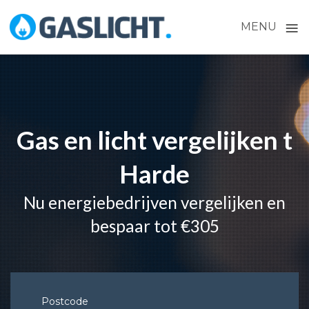
≡
MENU
Skip
to
content
Gas en licht vergelijken t
Harde
Nu energiebedrijven vergelijken en
bespaar tot €305
Postcode