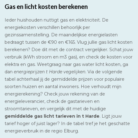
Gas en licht kosten berekenen
Ieder huishouden nuttigt gas en elektriciteit. De
energiekosten verschillen behoorlijk per
gezinssamenstelling. De maandelijkse energielasten
bedraagt tussen de €90 en €165. Vlug jullie gas licht kosten
berekenen? Doe dit met de contract vergelijker. Schat jouw
verbruik (kWh stroom en m3 gas), en check de kosten voor
elektra en gas. Weetgraag naar gas water licht kosten, ga
dan
energieprijzen t Harde vegelijken
. Via de volgende
tabel achterhaal jij de gemiddelde prijzen voor populaire
soorten huizen en aantal inwoners. Hoe verhoudt mijn
energierekening? Check jouw rekening van de
energieleverancier, check de gastarieven en
stroomtarieven, en vergelijk dit met de huidige
gemiddelde gas licht tarieven in t Harde
. Ligt jouw
tarief hoger of juist lager? In de tabel tref je het geschatte
energieverbruik in de regio Elburg.