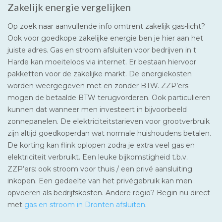
Zakelijk energie vergelijken
Op zoek naar aanvullende info omtrent zakelijk gas-licht?
Ook voor goedkope zakelijke energie ben je hier aan het
juiste adres. Gas en stroom afsluiten voor bedrijven in t
Harde kan moeiteloos via internet. Er bestaan hiervoor
pakketten voor de zakelijke markt. De energiekosten
worden weergegeven met en zonder BTW. ZZP’ers
mogen de betaalde BTW terugvorderen. Ook particulieren
kunnen dat wanneer men investeert in bijvoorbeeld
zonnepanelen. De elektriciteitstarieven voor grootverbruik
zijn altijd goedkoperdan wat normale huishoudens betalen.
De korting kan flink oplopen zodra je extra veel gas en
elektriciteit verbruikt. Een leuke bijkomstigheid t.b.v.
ZZP’ers: ook stroom voor thuis / een privé aansluiting
inkopen. Een gedeelte van het privégebruik kan men
opvoeren als bedrijfskosten. Andere regio? Begin nu direct
met
gas en stroom in Dronten afsluiten
.