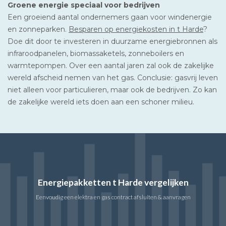
Groene energie speciaal voor bedrijven
Een groeiend aantal ondernemers gaan voor windenergie
en zonneparken.
Besparen op energiekosten in t Harde
?
Doe dit door te investeren in duurzame energiebronnen als
infraroodpanelen, biomassaketels, zonneboilers en
warmtepompen. Over een aantal jaren zal ook de zakelijke
wereld afscheid nemen van het gas. Conclusie: gasvrij leven
niet alleen voor particulieren, maar ook de bedrijven. Zo kan
de zakelijke wereld iets doen aan een schoner milieu.
Energiepakketten t Harde vergelijken
Eenvoudig een elektra en gas contract afsluiten & aanvragen