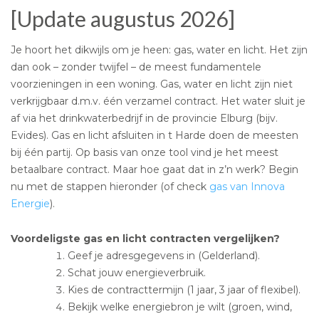
[Update augustus 2026]
Je hoort het dikwijls om je heen: gas, water en licht. Het zijn
dan ook – zonder twijfel – de meest fundamentele
voorzieningen in een woning. Gas, water en licht zijn niet
verkrijgbaar d.m.v. één verzamel contract. Het water sluit je
af via het drinkwaterbedrijf in de provincie Elburg (bijv.
Evides). Gas en licht afsluiten in t Harde doen de meesten
bij één partij. Op basis van onze tool vind je het meest
betaalbare contract. Maar hoe gaat dat in z’n werk? Begin
nu met de stappen hieronder (of check
gas van Innova
Energie
).
Voordeligste gas en licht contracten vergelijken?
Geef je adresgegevens in (Gelderland).
Schat jouw energieverbruik.
Kies de contracttermijn (1 jaar, 3 jaar of flexibel).
Bekijk welke energiebron je wilt (groen, wind,