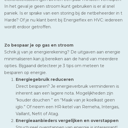
In het geval je geen stroom kunt gebruiken is er al snel
paniek. Is er sprake van een storing bij de netbeheerder in t
Harde? Of je nu klant bent bij Energieflex en HVC: iedereen
wordt erdoor getroffen.
Zo bespaar je op gas en stroom
Schrik jij van je energierekening? De uitgaven aan energie
minimaliseren kan jij bereiken aan de hand van meerdere
opties. Bijgaand detecteer je 3 tips om meteen te
besparen op energie.
Energiegebruik reduceren
Direct besparen? Je energieverbruik verminderen is
inherent aan een lagere nota. Mogelijkheden zijn
“kouder douchen ” en “Maak van je koelkast geen
iglo.” Of neem een HR-ketel van Remeha, Intergas,
Vaillant, Nefit of Atag.
Energieaanbieders vergelijken en overstappen
Structureel overstappen van energie is interessant!