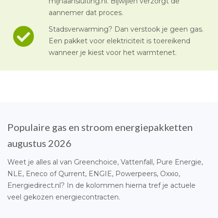
mijnaansluiting.nl. Bijwijlen verzorgt de
aannemer dat proces.
Stadsverwarming? Dan verstook je geen gas.
Een pakket voor elektriciteit is toereikend
wanneer je kiest voor het warmtenet.
Populaire gas en stroom energiepakketten
augustus 2026
Weet je alles al van Greenchoice, Vattenfall, Pure Energie,
NLE, Eneco of Qurrent, ENGIE, Powerpeers, Oxxio,
Energiedirect.nl? In de kolommen hierna tref je actuele
veel gekozen energiecontracten.