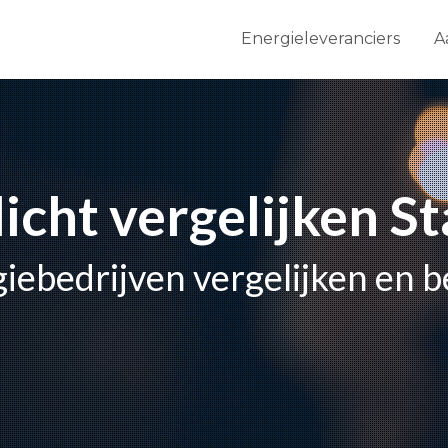
Energieleveranciers
A
licht vergelijken S
giebedrijven vergelijken en 