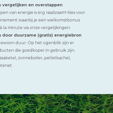
s vergelijken en overstappen
pen van energie is erg raadzaam! Kies voor
bonnement waarbij je een welkomstbonus
 à la minute via onze vergelijkingen.
 door duurzame (gratis) energiebron
ewoon duur. Op het ogenblik zijn er
ducten die goedkoper in gebruik zijn.
aketel, zonneboiler, pelletkachel,
tenet.