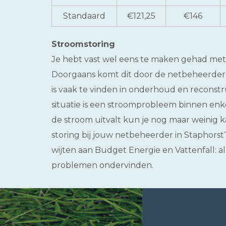
Standaard
€121,25
€146
Stroomstoring
Je hebt vast wel eens te maken gehad met 
Doorgaans komt dit door de netbeheerder (
is vaak te vinden in onderhoud en reconstr
situatie is een stroomprobleem binnen enk
de stroom uitvalt kun je nog maar weinig k
storing bij jouw netbeheerder in Staphorst? 
wijten aan Budget Energie en Vattenfall: 
problemen ondervinden.