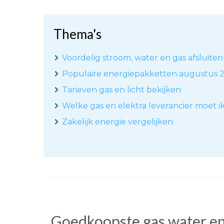
Thema's
Voordelig stroom, water en gas afsluiten
Populaire energiepakketten augustus 
Tarieven gas en licht bekijken
Welke gas en elektra leverancier moet i
Zakelijk energie vergelijken
Goedkoopste gas water en 