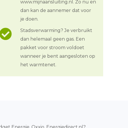
www.mijnaansluiting.nl. Zo nu en
dan kan de aannemer dat voor
je doen.
Stadsverwarming? Je verbruikt
dan helemaal geen gas. Een
pakket voor stroom voldoet
wanneer je bent aangesloten op
het warmtenet.
dget Energie, Oxxio, Energiedirect.nl?