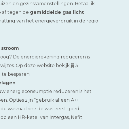
huizen en gezinssamenstellingen. Betaal ik
e af tegen de
gemiddelde gas licht
chatting van het energieverbruik in de regio
n stroom
hoog? De energierekening reduceren is
wijzes. Op deze website bekijk jij 3
 te besparen.
rlagen
ouw energieconsumptie reduceren is het
en. Opties zijn “gebruik alleen A++
t de wasmachine de was eerst goed
op een HR-ketel van Intergas, Nefit,
.