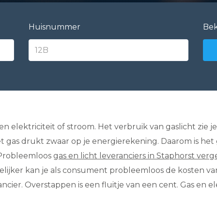
Huisnummer
Bek
s en elektriciteit of stroom. Het verbruik van gaslicht zie
het gas drukt zwaar op je energierekening. Daarom is he
. Probleemloos
gas en licht leveranciers in Staphorst verg
elijker kan je als consument probleemloos de kosten van
ier. Overstappen is een fluitje van een cent. Gas en el