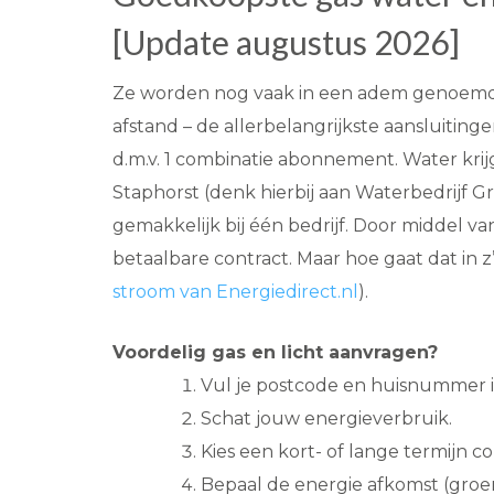
[Update augustus 2026]
Ze worden nog vaak in een adem genoemd: g
afstand – de allerbelangrijkste aansluitingen
d.m.v. 1 combinatie abonnement. Water kri
Staphorst (denk hierbij aan Waterbedrijf Gr
gemakkelijk bij één bedrijf. Door middel v
betaalbare contract. Maar hoe gaat dat in 
stroom van Energiedirect.nl
).
Voordelig gas en licht aanvragen?
Vul je postcode en huisnummer in
Schat jouw energieverbruik.
Kies een kort- of lange termijn co
Bepaal de energie afkomst (groen