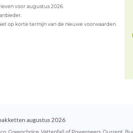
rieven voor augustus 2026.
anbieder.
niet op korte termijn van de nieuwe voorwaarden.
pakketten augustus 2026
eco, Greenchoice, Vattenfall of Powerpeers, Qurrent, Bu