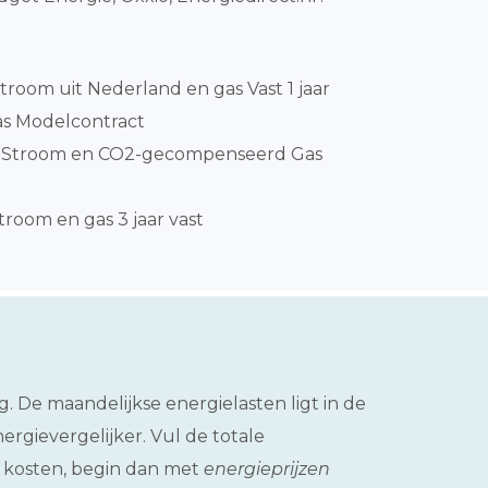
room uit Nederland en gas Vast 1 jaar
as Modelcontract
nStroom en CO2-gecompenseerd Gas
room en gas 3 jaar vast
. De maandelijkse energielasten ligt in de
rgievergelijker. Vul de totale
ht kosten, begin dan met
energieprijzen