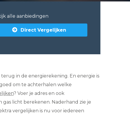
ijk alle aanbiedingen
Direct Vergelijken
 je terug in de energierekening. En energie is
t goed om te achterhalen welke
elijken
? Voer je adres en ook
 gas licht berekenen. Naderhand zie je
ektra vergelijken is nu voor iedereen