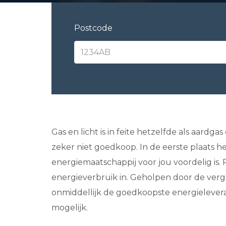
Postcode
Gas en licht is in feite hetzelfde als aardga
zeker niet goedkoop. In de eerste plaats 
energiemaatschappij voor jou voordelig is
energieverbruik in. Geholpen door de verg
onmiddellijk de goedkoopste energieleveranc
mogelijk.