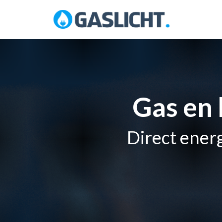
Skip
to
content
Gas en 
Direct ener