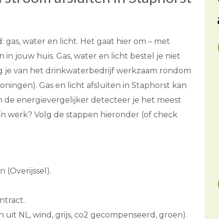
as, water en licht. Het gaat hier om – met
 in jouw huis. Gas, water en licht bestel je niet
jg je van het drinkwaterbedrijf werkzaam rondom
oningen). Gas en licht afsluiten in Staphorst kan
an de energievergelijker detecteer je het meest
z’n werk? Volg de stappen hieronder (of check
 (Overijssel).
ntract.
 uit NL, wind, grijs, co2 gecompenseerd, groen).