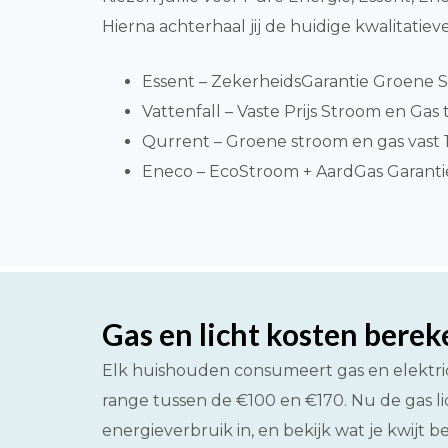
Hierna achterhaal jij de huidige kwalitati
Essent – ZekerheidsGarantie Groene S
Vattenfall – Vaste Prijs Stroom en Gas t
Qurrent – Groene stroom en gas vast 1 
Eneco – EcoStroom + AardGas Garantiepr
Gas en licht kosten bere
Elk huishouden consumeert gas en elektrici
range tussen de €100 en €170. Nu de gas li
energieverbruik in, en bekijk wat je kwijt 