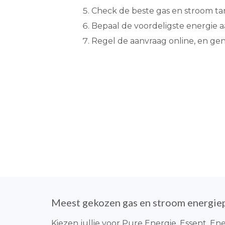
Check de beste gas en stroom ta
Bepaal de voordeligste energie a
Regel de aanvraag online, en ge
Meest gekozen gas en stroom energie
Kiezen jullie voor Pure Energie, Essent, En