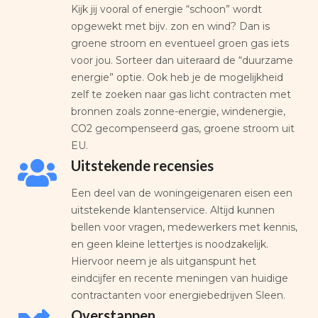
Kijk jij vooral of energie “schoon” wordt
opgewekt met bijv. zon en wind? Dan is
groene stroom en eventueel groen gas iets
voor jou. Sorteer dan uiteraard de “duurzame
energie” optie. Ook heb je de mogelijkheid
zelf te zoeken naar gas licht contracten met
bronnen zoals zonne-energie, windenergie,
CO2 gecompenseerd gas, groene stroom uit
EU.
Uitstekende recensies
Een deel van de woningeigenaren eisen een
uitstekende klantenservice. Altijd kunnen
bellen voor vragen, medewerkers met kennis,
en geen kleine lettertjes is noodzakelijk.
Hiervoor neem je als uitganspunt het
eindcijfer en recente meningen van huidige
contractanten voor energiebedrijven Sleen.
Overstappen