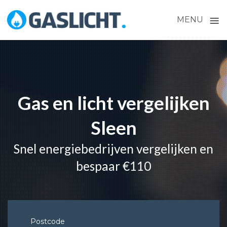
≡
MENU
Skip
to
content
Gas en licht vergelijken
Sleen
Snel energiebedrijven vergelijken en
bespaar €110
Postcode