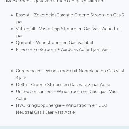
diverse meest gekozen stroom en gas pakketten.
Essent – ZekerheidsGarantie Groene Stroom en Gas 5
jaar
Vattenfall – Vaste Prijs Stroom en Gas Vast Actie tot 1
jaar
Qurrent – Windstroom en Gas Variabel
Eneco – EcoStroom + AardGas Actie 1 jaar Vast
Greenchoice – Windstroom uit Nederland en Gas Vast
3 jaar
Delta – Groene Stroom en Gas Vast 3 jaar Actie
UnitedConsumers – Windstroom en Gas 1 jaar Vast
Actie
HVC KringloopEnergie – Windstroom en CO2
Neutraal Gas 1 Jaar Vast Actie