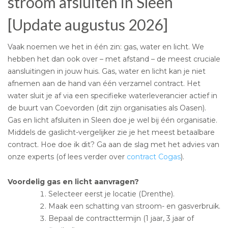
stroom afsluiten in Sleen
[Update augustus 2026]
Vaak noemen we het in één zin: gas, water en licht. We
hebben het dan ook over – met afstand – de meest cruciale
aansluitingen in jouw huis. Gas, water en licht kan je niet
afnemen aan de hand van één verzamel contract. Het
water sluit je af via een specifieke waterleverancier actief in
de buurt van Coevorden (dit zijn organisaties als Oasen).
Gas en licht afsluiten in Sleen doe je wel bij één organisatie.
Middels de gaslicht-vergelijker zie je het meest betaalbare
contract. Hoe doe ik dit? Ga aan de slag met het advies van
onze experts (of lees verder over
contract Cogas
).
Voordelig gas en licht aanvragen?
Selecteer eerst je locatie (Drenthe).
Maak een schatting van stroom- en gasverbruik.
Bepaal de contracttermijn (1 jaar, 3 jaar of