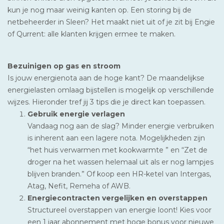
kun je nog maar weinig kanten op. Een storing bij de
netbeheerder in Sleen? Het maakt niet uit of je zit bij Engie
of Qurrent: alle klanten krijgen ermee te maken.
Bezuinigen op gas en stroom
Is jouw energienota aan de hoge kant? De maandelijkse
energielasten omlaag bijstellen is mogelijk op verschillende
wijzes. Hieronder tref jij 3 tips die je direct kan toepassen.
Gebruik energie verlagen
Vandaag nog aan de slag? Minder energie verbruiken
is inherent aan een lagere nota. Mogelijkheden zijn
“het huis verwarmen met kookwarmte ” en “Zet de
droger na het wassen helemaal uit als er nog lampjes
blijven branden.” Of koop een HR-ketel van Intergas,
Atag, Nefit, Remeha of AWB.
Energiecontracten vergelijken en overstappen
Structureel overstappen van energie loont! Kies voor
een 1 jaar abonnement met hoge bonus voor nieuwe