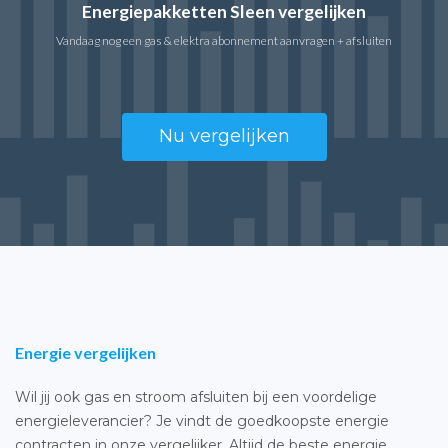
Energiepakketten Sleen vergelijken
Vandaag nog een gas & elektra abonnement aanvragen + afsluiten
Nu vergelijken
Energie vergelijken
Wil jij ook gas en stroom afsluiten bij een voordelige
energieleverancier? Je vindt de goedkoopste energie
contracten in onze vergelijker. Altijd de beste energie