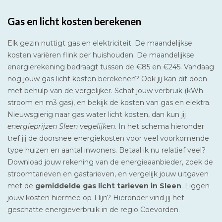
Gas en licht kosten berekenen
Elk gezin nuttigt gas en elektriciteit. De maandelijkse
kosten variëren flink per huishouden. De maandelijkse
energierekening bedraagt tussen de €85 en €245. Vandaag
nog jouw gas licht kosten berekenen? Ook jij kan dit doen
met behulp van de vergelijker. Schat jouw verbruik (kWh
stroom en m3 gas), en bekijk de kosten van gas en elektra.
Nieuwsgierig naar gas water licht kosten, dan kun jij
energieprijzen Sleen vegelijken
. In het schema hieronder
tref jij de doorsnee energiekosten voor veel voorkomende
type huizen en aantal inwoners. Betaal ik nu relatief veel?
Download jouw rekening van de energieaanbieder, zoek de
stroomtarieven en gastarieven, en vergelijk jouw uitgaven
met de
gemiddelde gas licht tarieven in Sleen
. Liggen
jouw kosten hiermee op 1 lijn? Hieronder vind jij het
geschatte energieverbruik in de regio Coevorden.