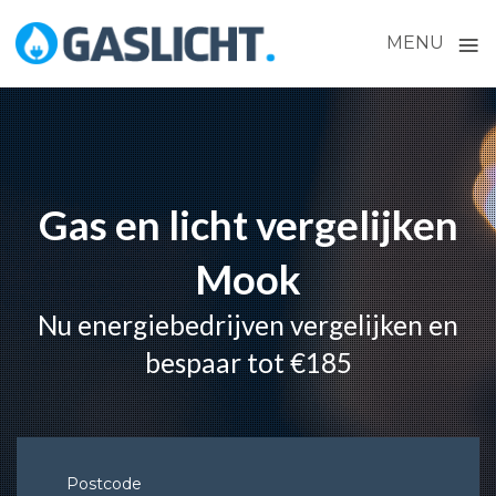
≡
MENU
Skip
to
content
Gas en licht vergelijken
Mook
Nu energiebedrijven vergelijken en
bespaar tot €185
Postcode