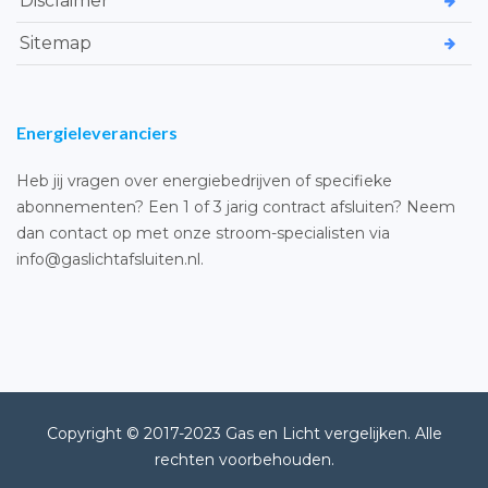
Disclaimer
Sitemap
Energieleveranciers
Heb jij vragen over energiebedrijven of specifieke
abonnementen? Een 1 of 3 jarig contract afsluiten? Neem
dan contact op met onze stroom-specialisten via
info@gaslichtafsluiten.nl.
Copyright © 2017-2023 Gas en Licht vergelijken. Alle
rechten voorbehouden.