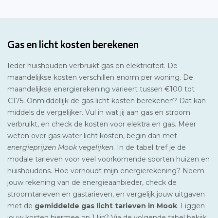
Gas en licht kosten berekenen
Ieder huishouden verbruikt gas en elektriciteit. De
maandelijkse kosten verschillen enorm per woning. De
maandelijkse energierekening varieert tussen €100 tot
€175. Onmiddellijk de gas licht kosten berekenen? Dat kan
middels de vergelijker. Vul in wat jij aan gas en stroom
verbruikt, en check de kosten voor elektra en gas. Meer
weten over gas water licht kosten, begin dan met
energieprijzen Mook vegelijken
. In de tabel tref je de
modale tarieven voor veel voorkomende soorten huizen en
huishoudens. Hoe verhoudt mijn energierekening? Neem
jouw rekening van de energieaanbieder, check de
stroomtarieven en gastarieven, en vergelijk jouw uitgaven
met de
gemiddelde gas licht tarieven in Mook
. Liggen
jouw kosten hiermee op 1 lijn? Via de volgende tabel bekijk