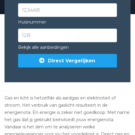
Huisnummer
Bekijk alle aanbiedingen
Direct Vergelijken
Gas en licht is hetzelfde als aardgas en elektriciteit of
stroom. Het verbruik van gaslicht resulteert in de
energienota. En energie is zeker niet goedkoop. Met name
het gas dat jij gebruikt beïnvloedt jouw energienota.
Vandaar is het slim om te analyseren welke
energieleverancier voor jou het voordeligst is. Direct
gas en