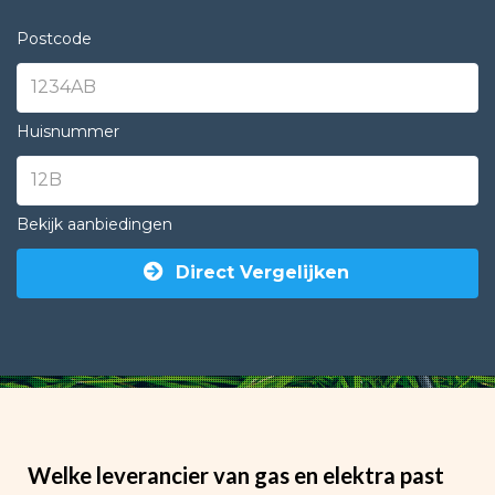
Postcode
Huisnummer
Bekijk aanbiedingen
Direct Vergelijken
Welke leverancier van gas en elektra past