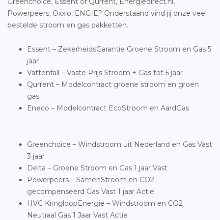
Greenchoice, Essent of Qurrent, Energiedirect.nl,
Powerpeers, Oxxio, ENGIE? Onderstaand vind jij onze veel
bestelde stroom en gas pakketten.
Essent – ZekerheidsGarantie Groene Stroom en Gas 5
jaar
Vattenfall – Vaste Prijs Stroom + Gas tot 5 jaar
Qurrent – Modelcontract groene stroom en groen
gas
Eneco – Modelcontract EcoStroom en AardGas
Greenchoice – Windstroom uit Nederland en Gas Vast
3 jaar
Delta – Groene Stroom en Gas 1 jaar Vast
Powerpeers – SamenStroom en CO2-
gecompenseerd Gas Vast 1 jaar Actie
HVC KringloopEnergie – Windstroom en CO2
Neutraal Gas 1 Jaar Vast Actie