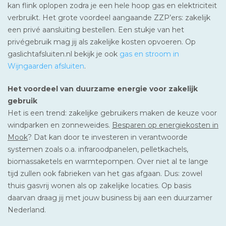
kan flink oplopen zodra je een hele hoop gas en elektriciteit
verbruikt. Het grote voordeel aangaande ZZP’ers: zakelijk
een privé aansluiting bestellen. Een stukje van het
privégebruik mag jij als zakelijke kosten opvoeren. Op
gaslichtafsluiten.nl bekijk je ook
gas en stroom in
Wijngaarden afsluiten
.
Het voordeel van duurzame energie voor zakelijk
gebruik
Het is een trend: zakelijke gebruikers maken de keuze voor
windparken en zonneweides.
Besparen op energiekosten in
Mook
? Dat kan door te investeren in verantwoorde
systemen zoals o.a. infraroodpanelen, pelletkachels,
biomassaketels en warmtepompen. Over niet al te lange
tijd zullen ook fabrieken van het gas afgaan. Dus: zowel
thuis gasvrij wonen als op zakelijke locaties. Op basis
daarvan draag jij met jouw business bij aan een duurzamer
Nederland.