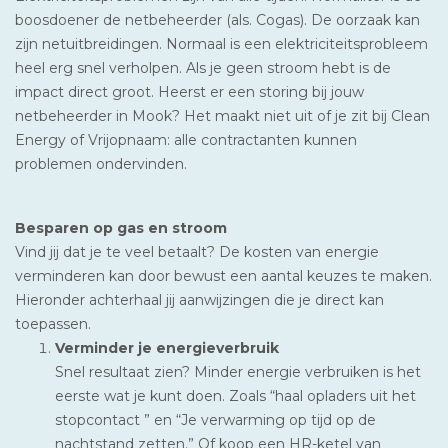
boosdoener de netbeheerder (als. Cogas). De oorzaak kan
zijn netuitbreidingen. Normaal is een elektriciteitsprobleem
heel erg snel verholpen. Als je geen stroom hebt is de
impact direct groot. Heerst er een storing bij jouw
netbeheerder in Mook? Het maakt niet uit of je zit bij Clean
Energy of Vrijopnaam: alle contractanten kunnen
problemen ondervinden.
Besparen op gas en stroom
Vind jij dat je te veel betaalt? De kosten van energie
verminderen kan door bewust een aantal keuzes te maken.
Hieronder achterhaal jij aanwijzingen die je direct kan
toepassen.
Verminder je energieverbruik
Snel resultaat zien? Minder energie verbruiken is het
eerste wat je kunt doen. Zoals “haal opladers uit het
stopcontact ” en “Je verwarming op tijd op de
nachtstand zetten.” Of koop een HR-ketel van