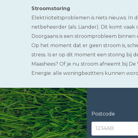
Stroomstoring
Elektriciteitsproblemen is niets nieuws. In 
netbeheerder (als. Liander). Dit komt vaak 
Doorgaans is een stroomprobleem binnen 
Op het moment dat er geen stroom is, sch
stress. Is er op dit moment een storing bij
Maashees? Of je nu stroom afneemt bij De
Energie: alle woningbezitters kunnen word
Postcode