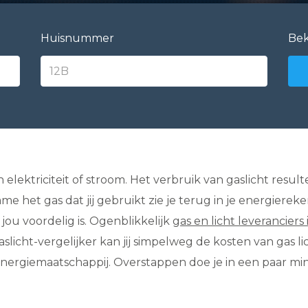
Huisnummer
Bek
lektriciteit of stroom. Het verbruik van gaslicht resul
ame het gas dat jij gebruikt zie je terug in je energiere
jou voordelig is. Ogenblikkelijk
gas en licht leveranciers
slicht-vergelijker kan jij simpelweg de kosten van gas l
energiemaatschappij. Overstappen doe je in een paar mi