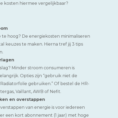
ullie kosten hiermee vergelijkbaar?
room
ie te hoog? De energiekosten minimaliseren
 keuzes te maken. Hierna tref jij 3 tips
n.
rlagen
slag? Minder stroom consumeren is
elangrijk. Opties zijn “gebruik niet de
Radiatorfolie gebruiken.” Of bestel de HR-
ergas, Vaillant, AWB of Nefit.
jken en overstappen
erstappen van energie is voor iedereen
eer een kort abonnement (1 jaar) met hoge