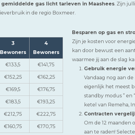
e
gemiddelde gas licht tarieven in Maashees
. Zijn j
everbruik in de regio Boxmeer.
Besparen op gas en st
Zijn je kosten voor energ
3
4
kan door bewust een aantal
Bewoners
Bewoners
waarmee jij aan de slag ka
€133,5
€141,75
Gebruik energie ve
€152,25
€162,25
Vandaag nog aan de 
eigenlijk het meest b
€169,5
€176,75
standby modus ” en “
€183,5
€193,25
ketel van Remeha, Int
Contracten vergeli
€212,75
€222,75
Om de 12 maanden ov
€160,75
€170,75
aan te raden! Select