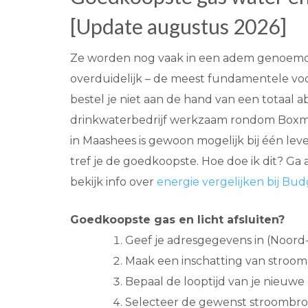
[Update augustus 2026]
Ze worden nog vaak in een adem genoemd: g
overduidelijk – de meest fundamentele voo
bestel je niet aan de hand van een totaal 
drinkwaterbedrijf werkzaam rondom Boxmee
in Maashees is gewoon mogelijk bij één le
tref je de goedkoopste. Hoe doe ik dit? Ga a
bekijk info over
energie vergelijken bij Bu
Goedkoopste gas en licht afsluiten?
Geef je adresgegevens in (Noord
Maak een inschatting van stroom-
Bepaal de looptijd van je nieuwe 
Selecteer de gewenst stroombron