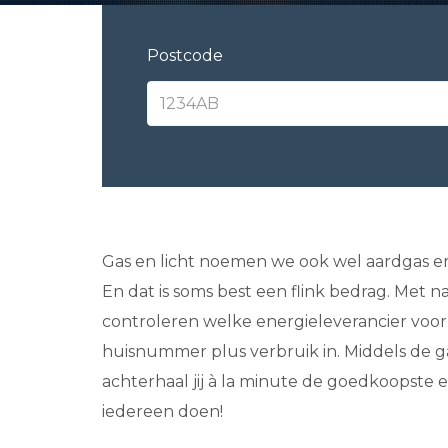
Postcode
Gas en licht noemen we ook wel aardgas en e
En dat is soms best een flink bedrag. Met n
controleren welke energieleverancier voor 
huisnummer plus verbruik in. Middels de ga
achterhaal jij à la minute de goedkoopste 
iedereen doen!