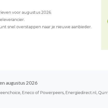
rieven voor augustus 2026.
eleverancier.
 kunt snel overstappen naar je nieuwe aanbieder.
ten augustus 2026
 Greenchoice, Eneco of Powerpeers, Energiedirect.nl, Qur