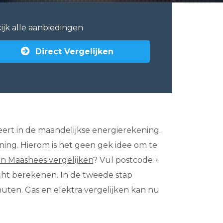
ijk alle aanbiedingen
Direct Vergelijken
teert in de maandelijkse energierekening.
kening. Hierom is het geen gek idee om te
 in Maashees vergelijken
? Vul postcode +
icht berekenen. In de tweede stap
nuten. Gas en elektra vergelijken kan nu