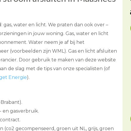
as, water en licht. We praten dan ook over –
rzieningen in jouw woning. Gas, water en licht
abonnement. Water neem je af bij het
r (voorbeelden zijn WML). Gas en licht afsluiten
verancier. Door gebruik te maken van deze website
an de slag met de tips van onze specialisten (of
dget Energie
).
-Brabant).
 en gasverbruik.
contract.
 (co2 gecompenseerd, groen uit NL, grijs, groen