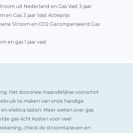
room uit Nederland en Gas Vast 3 jaar
 en Gas 3 jaar Vast Actieprijs
Groene Stroom en CO2 Gecompenseerd Gas
m en gas 1 jaar vast
ning. Het doorsnee maandelijkse voorschot
 gebruik te maken van onze handige
 en elektra lasten. Meer weten over gas
elde gas-licht kosten voor veel
erekening, check de stroomtarieven en