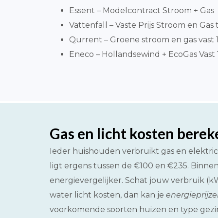
Essent – Modelcontract Stroom + Gas
Vattenfall – Vaste Prijs Stroom en Gas t
Qurrent – Groene stroom en gas vast 1 
Eneco – Hollandsewind + EcoGas Vast 1
Gas en licht kosten bere
Ieder huishouden verbruikt gas en elektri
ligt ergens tussen de €100 en €235. Binne
energievergelijker. Schat jouw verbruik (
water licht kosten, dan kan je
energieprijz
voorkomende soorten huizen en type gezin