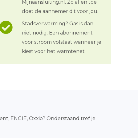
Mijnaansluiting.nl. Zo af en toe
doet de aannemer dit voor jou.
Stadsverwarming? Gas is dan
niet nodig. Een abonnement
voor stroom volstaat wanneer je
kiest voor het warmtenet.
rent, ENGIE, Oxxio? Onderstaand tref je