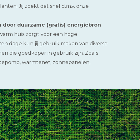
nten. Jij zoekt dat snel d.m.v. onze
 door duurzame (gratis) energiebron
arm huis zorgt voor een hoge
en dage kun jij gebruik maken van diverse
n die goedkoper in gebruik zijn. Zoals
mtepomp, warmtenet, zonnepanelen,