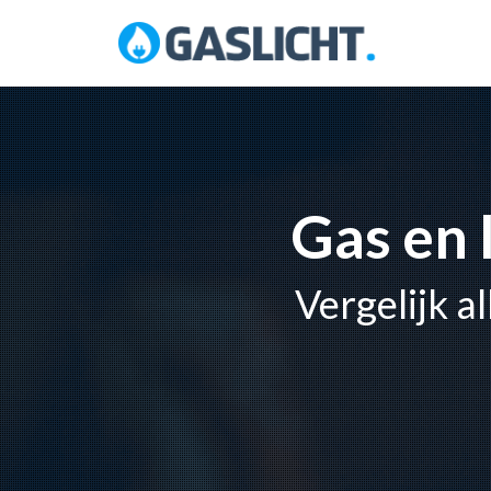
Skip
to
content
Gas en 
Vergelijk a