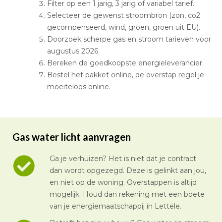
Filter op een 1 jarig, 3 jarig of variabel tarief.
Selecteer de gewenst stroombron (zon, co2
gecompenseerd, wind, groen, groen uit EU).
Doorzoek scherpe gas en stroom tarieven voor
augustus 2026.
Bereken de goedkoopste energieleverancier.
Bestel het pakket online, de overstap regel je
moeiteloos online.
Gas water licht aanvragen
Ga je verhuizen? Het is niet dat je contract
dan wordt opgezegd. Deze is gelinkt aan jou,
en niet op de woning. Overstappen is altijd
mogelijk. Houd dan rekening met een boete
van je energiemaatschappij in Lettele.