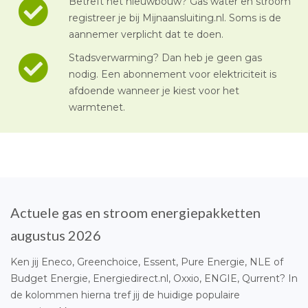
Betreft het nieuwbouw? Gas water en stroom
registreer je bij Mijnaansluiting.nl. Soms is de
aannemer verplicht dat te doen.
Stadsverwarming? Dan heb je geen gas
nodig. Een abonnement voor elektriciteit is
afdoende wanneer je kiest voor het
warmtenet.
Actuele gas en stroom energiepakketten
augustus 2026
Ken jij Eneco, Greenchoice, Essent, Pure Energie, NLE of
Budget Energie, Energiedirect.nl, Oxxio, ENGIE, Qurrent? In
de kolommen hierna tref jij de huidige populaire