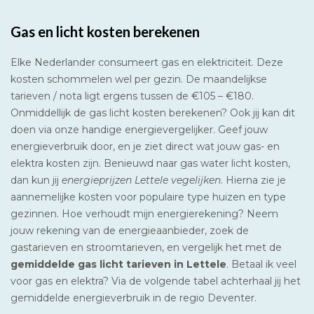
Gas en licht kosten berekenen
Elke Nederlander consumeert gas en elektriciteit. Deze
kosten schommelen wel per gezin. De maandelijkse
tarieven / nota ligt ergens tussen de €105 – €180.
Onmiddellijk de gas licht kosten berekenen? Ook jij kan dit
doen via onze handige energievergelijker. Geef jouw
energieverbruik door, en je ziet direct wat jouw gas- en
elektra kosten zijn. Benieuwd naar gas water licht kosten,
dan kun jij
energieprijzen Lettele vegelijken
. Hierna zie je
aannemelijke kosten voor populaire type huizen en type
gezinnen. Hoe verhoudt mijn energierekening? Neem
jouw rekening van de energieaanbieder, zoek de
gastarieven en stroomtarieven, en vergelijk het met de
gemiddelde gas licht tarieven in Lettele
. Betaal ik veel
voor gas en elektra? Via de volgende tabel achterhaal jij het
gemiddelde energieverbruik in de regio Deventer.