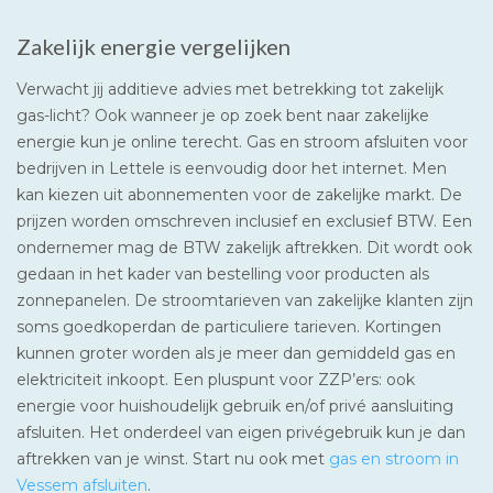
Zakelijk energie vergelijken
Verwacht jij additieve advies met betrekking tot zakelijk
gas-licht? Ook wanneer je op zoek bent naar zakelijke
energie kun je online terecht. Gas en stroom afsluiten voor
bedrijven in Lettele is eenvoudig door het internet. Men
kan kiezen uit abonnementen voor de zakelijke markt. De
prijzen worden omschreven inclusief en exclusief BTW. Een
ondernemer mag de BTW zakelijk aftrekken. Dit wordt ook
gedaan in het kader van bestelling voor producten als
zonnepanelen. De stroomtarieven van zakelijke klanten zijn
soms goedkoperdan de particuliere tarieven. Kortingen
kunnen groter worden als je meer dan gemiddeld gas en
elektriciteit inkoopt. Een pluspunt voor ZZP’ers: ook
energie voor huishoudelijk gebruik en/of privé aansluiting
afsluiten. Het onderdeel van eigen privégebruik kun je dan
aftrekken van je winst. Start nu ook met
gas en stroom in
Vessem afsluiten
.