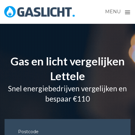
≡
MENU
Skip
to
content
Gas en licht vergelijken
Lettele
Snel energiebedrijven vergelijken en
bespaar €110
Postcode