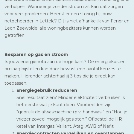
verholpen. Wanneer je zonder stroom zit kan dat zorgen
voor veel problemen. Heerst er een storing bij jouw
netbeheerder in Lettele? Dit is niet afhankelijk van Fenor en
Leon Zeewolde: alle woningbezitters kunnen worden
getroffen.
Besparen op gas en stroom
Is jouw energienota aan de hoge kant? De energiekosten
omlaag bijstellen kan door bewust een aantal keuzes te
maken. Hieronder achterhaal jij 3 tips die je direct kan
toepassen.
Energiegebruik reduceren
Snel resultaat zien? Minder elektriciteit verbruiken is
het eerste wat je kunt doen. Voorbeelden zijn
“gebruik de afwasmachine i.p.v. handwas ” en “Hou je
vriezer zoveel mogelijk gesloten.” Of bestel de HR-
ketel van Intergas, Vaillant, Atag, AWB of Nefit.
Energiecontracten vergelijken en overstappen