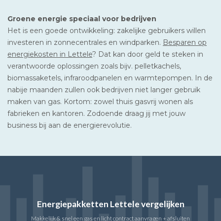
Groene energie speciaal voor bedrijven
Het is een goede ontwikkeling: zakelijke gebruikers willen
investeren in zonnecentrales en windparken.
Besparen op
energiekosten in Lettele
? Dat kan door geld te steken in
verantwoorde oplossingen zoals bijv. pelletkachels,
biomassaketels, infraroodpanelen en warmtepompen. In de
nabije maanden zullen ook bedrijven niet langer gebruik
maken van gas. Kortom: zowel thuis gasvrij wonen als
fabrieken en kantoren. Zodoende draag jij met jouw
business bij aan de energierevolutie.
Energiepakketten Lettele vergelijken
Makkelijk & snel een gas en licht contract aanvragen + afsluiten