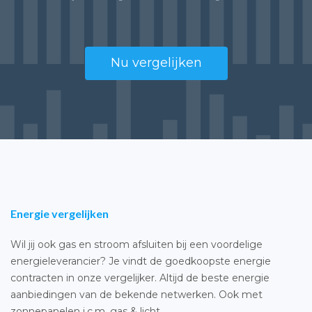
Nu vergelijken
Energie vergelijken
Wil jij ook gas en stroom afsluiten bij een voordelige
energieleverancier? Je vindt de goedkoopste energie
contracten in onze vergelijker. Altijd de beste energie
aanbiedingen van de bekende netwerken. Ook met
zonnepanelen i.c.m. gas & licht.