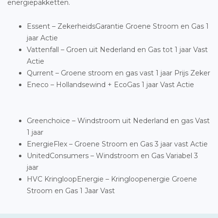
energiepakketten.
Essent – ZekerheidsGarantie Groene Stroom en Gas 1
jaar Actie
Vattenfall – Groen uit Nederland en Gas tot 1 jaar Vast
Actie
Qurrent – Groene stroom en gas vast 1 jaar Prijs Zeker
Eneco – Hollandsewind + EcoGas 1 jaar Vast Actie
Greenchoice – Windstroom uit Nederland en gas Vast
1 jaar
EnergieFlex – Groene Stroom en Gas 3 jaar vast Actie
UnitedConsumers – Windstroom en Gas Variabel 3
jaar
HVC KringloopEnergie – Kringloopenergie Groene
Stroom en Gas 1 Jaar Vast