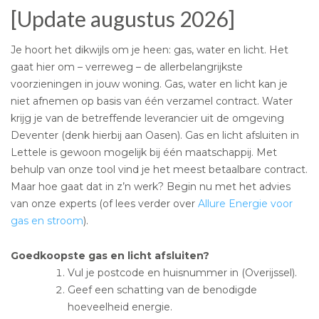
[Update augustus 2026]
Je hoort het dikwijls om je heen: gas, water en licht. Het
gaat hier om – verreweg – de allerbelangrijkste
voorzieningen in jouw woning. Gas, water en licht kan je
niet afnemen op basis van één verzamel contract. Water
krijg je van de betreffende leverancier uit de omgeving
Deventer (denk hierbij aan Oasen). Gas en licht afsluiten in
Lettele is gewoon mogelijk bij één maatschappij. Met
behulp van onze tool vind je het meest betaalbare contract.
Maar hoe gaat dat in z’n werk? Begin nu met het advies
van onze experts (of lees verder over
Allure Energie voor
gas en stroom
).
Goedkoopste gas en licht afsluiten?
Vul je postcode en huisnummer in (Overijssel).
Geef een schatting van de benodigde
hoeveelheid energie.