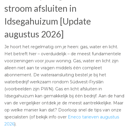
stroom afsluiten in
Idsegahuizum [Update
augustus 2026]
Je hoort het regelmatig om je heen: gas, water en licht.
Het betreft hier – overduidelijk – de meest fundamentele
voorzieningen voor jouw woning. Gas, water en licht zijn
alleen niet aan te vragen middels één compleet
abonnement. De wateraansluiting bestel je bij het
waterbedrijf werkzaam rondom Súdwest-Fryslân
(voorbeelden zijn PWN). Gas en licht afsluiten in
Idsegahuizum kan gemakkelijk bij één bedrijf. Aan de hand
van de vergelijker ontdek je de meest aantrekkelijke. Maar
op welke manier kan dat? Doorloop snel de tips van onze
specialisten (of bekijk info over
Eneco tarieven augustus
2026
).