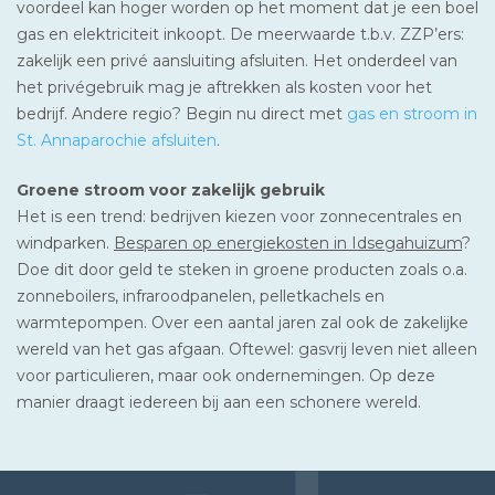
voordeel kan hoger worden op het moment dat je een boel
gas en elektriciteit inkoopt. De meerwaarde t.b.v. ZZP’ers:
zakelijk een privé aansluiting afsluiten. Het onderdeel van
het privégebruik mag je aftrekken als kosten voor het
bedrijf. Andere regio? Begin nu direct met
gas en stroom in
St. Annaparochie afsluiten
.
Groene stroom voor zakelijk gebruik
Het is een trend: bedrijven kiezen voor zonnecentrales en
windparken.
Besparen op energiekosten in Idsegahuizum
?
Doe dit door geld te steken in groene producten zoals o.a.
zonneboilers, infraroodpanelen, pelletkachels en
warmtepompen. Over een aantal jaren zal ook de zakelijke
wereld van het gas afgaan. Oftewel: gasvrij leven niet alleen
voor particulieren, maar ook ondernemingen. Op deze
manier draagt iedereen bij aan een schonere wereld.