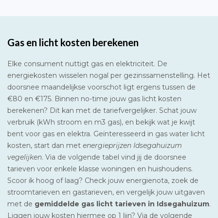
Gas en licht kosten berekenen
Elke consument nuttigt gas en elektriciteit. De
energiekosten wisselen nogal per gezinssamenstelling. Het
doorsnee maandelijkse voorschot ligt ergens tussen de
€80 en €175. Binnen no-time jouw gas licht kosten
berekenen? Dit kan met de tariefvergelijker. Schat jouw
verbruik (kWh stroom en m3 gas), en bekijk wat je kwijt
bent voor gas en elektra. Geïnteresseerd in gas water licht
kosten, start dan met
energieprijzen Idsegahuizum
vegelijken
. Via de volgende tabel vind jij de doorsnee
tarieven voor enkele klasse woningen en huishoudens.
Scoor ik hoog of laag? Check jouw energienota, zoek de
stroomtarieven en gastarieven, en vergelijk jouw uitgaven
met de
gemiddelde gas licht tarieven in Idsegahuizum
.
Liggen jouw kosten hiermee op 1 lijn? Via de volgende