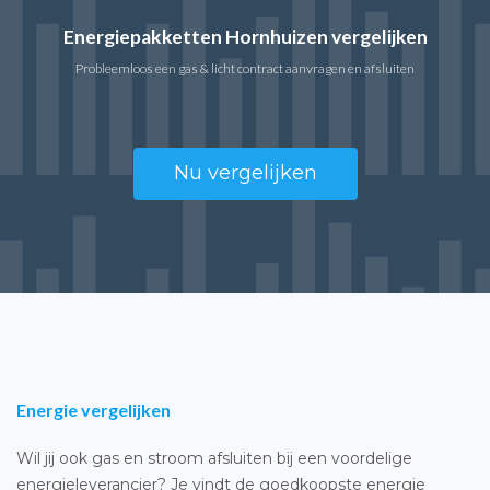
Energiepakketten Hornhuizen vergelijken
Probleemloos een gas & licht contract aanvragen en afsluiten
Nu vergelijken
Energie vergelijken
Wil jij ook gas en stroom afsluiten bij een voordelige
energieleverancier? Je vindt de goedkoopste energie