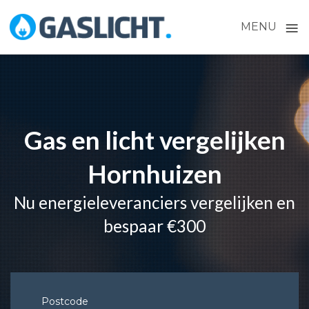
≡
MENU
Skip
to
content
Gas en licht vergelijken
Hornhuizen
Nu energieleveranciers vergelijken en
bespaar €300
Postcode