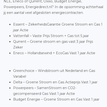
NLE, Eneco of Qurrent, Oxxio, Budget Energie,
Powerpeers, Energiedirect.nl? In de opsomming achterhaal
jij een aantal veel afgesloten energiecontracten.
Essent – ZekerheidsGarantie Groene Stroom en Gas 1
jaar Actie
Vattenfall – Vaste Prijs Stroom + Gas tot 5 jaar
Qurrent – Groene stroom en gas vast 3 jaar Prijs
Zeker
Eneco – Hollandsewind + EcoGas Vast 1 jaar Actie
Greenchoice – Windstroom uit Nederland en Gas
Variabel
Delta – Groene Stroom en Gas Actieprijs Vast 1 jaar
Powerpeers – SamenStroom en CO2-
gecompenseerd Gas Vast 1 jaar Actie
Budget Energie – Groene Stroom en Gas Vast 1 jaar