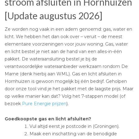
stroom afsluiten in Hornhuizen
[Update augustus 2026]
Ze worden nog vaak in een adem genoemd: gas, water en
licht. We hebben het dan ook over – veruit – de meest
elementaire voorzieningen voor jouw woning. Gas, water
en licht bestel je niet aan de hand van een alles-in-één
pakket. De wateraansluiting bestel je bij de
verantwoordelijke wateraanbieder werkzaam rondom De
Marne (denk hierbij aan WML). Gas en licht afsluiten in
Hornhuizen is gewoon mogelijk bij één bedrijf. Geholpen
door onze tool vind je het pakket met de laagste prijs. Maar
op welke manier kan dat? Volg het 7-stappen model (of
bezoek
Pure Energie prijzen
).
Goedkoopste gas en licht afsluiten?
Vul altijd eerst je postcode in (Groningen).
Maak een inschatting van de benodigde