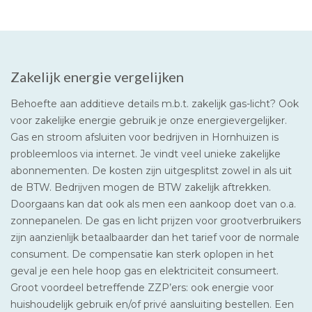
Zakelijk energie vergelijken
Behoefte aan additieve details m.b.t. zakelijk gas-licht? Ook
voor zakelijke energie gebruik je onze energievergelijker.
Gas en stroom afsluiten voor bedrijven in Hornhuizen is
probleemloos via internet. Je vindt veel unieke zakelijke
abonnementen. De kosten zijn uitgesplitst zowel in als uit
de BTW. Bedrijven mogen de BTW zakelijk aftrekken.
Doorgaans kan dat ook als men een aankoop doet van o.a.
zonnepanelen. De gas en licht prijzen voor grootverbruikers
zijn aanzienlijk betaalbaarder dan het tarief voor de normale
consument. De compensatie kan sterk oplopen in het
geval je een hele hoop gas en elektriciteit consumeert.
Groot voordeel betreffende ZZP’ers: ook energie voor
huishoudelijk gebruik en/of privé aansluiting bestellen. Een