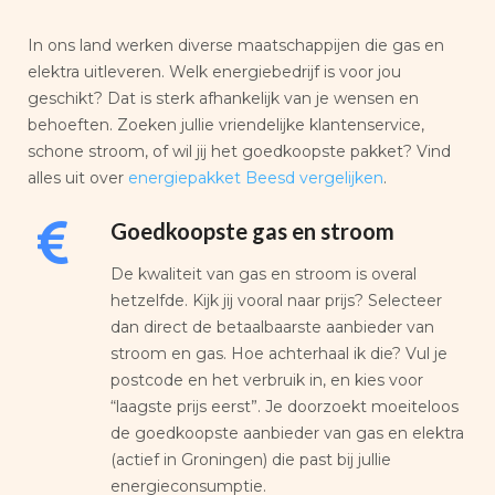
In ons land werken diverse maatschappijen die gas en
elektra uitleveren. Welk energiebedrijf is voor jou
geschikt? Dat is sterk afhankelijk van je wensen en
behoeften. Zoeken jullie vriendelijke klantenservice,
schone stroom, of wil jij het goedkoopste pakket? Vind
alles uit over
energiepakket Beesd vergelijken
.
Goedkoopste gas en stroom
De kwaliteit van gas en stroom is overal
hetzelfde. Kijk jij vooral naar prijs? Selecteer
dan direct de betaalbaarste aanbieder van
stroom en gas. Hoe achterhaal ik die? Vul je
postcode en het verbruik in, en kies voor
“laagste prijs eerst”. Je doorzoekt moeiteloos
de goedkoopste aanbieder van gas en elektra
(actief in Groningen) die past bij jullie
energieconsumptie.