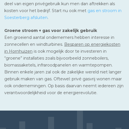
deel van eigen privégebruik kun men dan aftrekken als
kosten voor het bedrijf. Start nu ook met
gas en stroom in
Soesterberg afsluiten
.
Groene stroom + gas voor zakelijk gebruik
Een groeiend aantal ondernemers hebben interesse in
zonnecellen en windturbines.
Besparen op energiekosten
in Hornhuizen
is ook mogelijk door te investeren in
“groene” installaties zoals bijvoorbeeld zonneboilers,
biomassaketels, infraroodpanelen en warmtepompen.
Binnen enkele jaren zal ook de zakelijke wereld niet langer
gebruik maken van gas. Oftewel: privé gasvrij wonen maar
ook ondernemingen. Op basis daarvan neemt iedereen zijn
verantwoordelijkheid voor de energierevolutie.