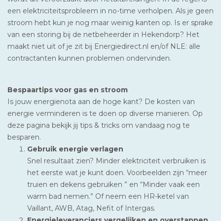
een elektriciteitsprobleem in no-time verholpen. Als je geen
stroom hebt kun je nog maar weinig kanten op. Is er sprake
van een storing bij de netbeheerder in Hekendorp? Het
maakt niet uit of je zit bij Energiedirect.nl en/of NLE: alle
contractanten kunnen problemen ondervinden.
Bespaartips voor gas en stroom
Is jouw energienota aan de hoge kant? De kosten van
energie verminderen is te doen op diverse manieren. Op
deze pagina bekijk jij tips & tricks om vandaag nog te
besparen.
Gebruik energie verlagen
Snel resultaat zien? Minder elektriciteit verbruiken is
het eerste wat je kunt doen. Voorbeelden zijn “meer
truien en dekens gebruiken ” en “Minder vaak een
warm bad nemen.” Of neem een HR-ketel van
Vaillant, AWB, Atag, Nefit of Intergas.
Energieleveranciers vergelijken en overstappen