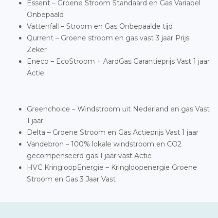
Essent – Groene Stroom Standaard en Gas Variabel
Onbepaald
Vattenfall – Stroom en Gas Onbepaalde tijd
Qurrent – Groene stroom en gas vast 3 jaar Prijs
Zeker
Eneco – EcoStroom + AardGas Garantieprijs Vast 1 jaar
Actie
Greenchoice – Windstroom uit Nederland en gas Vast
1 jaar
Delta – Groene Stroom en Gas Actieprijs Vast 1 jaar
Vandebron – 100% lokale windstroom en CO2
gecompenseerd gas 1 jaar vast Actie
HVC KringloopEnergie – Kringloopenergie Groene
Stroom en Gas 3 Jaar Vast