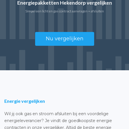
Energiepakketten Hekendorp vergelijken
Simpel een licht en gas contract aanvragen + afsluiten
Nu vergelijken
Energie vergelijken
Wil jij ook gas en stroom afsluiten bij een voordelige
energieleverancier? Je vindt de goedkoopste energie
contracten in onze vergelijker. Altijd de beste energie