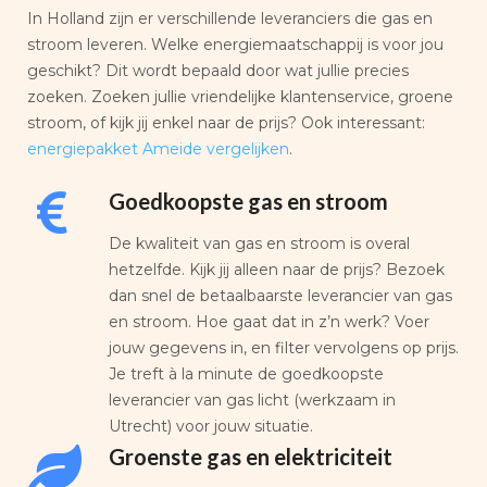
In Holland zijn er verschillende leveranciers die gas en
stroom leveren. Welke energiemaatschappij is voor jou
geschikt? Dit wordt bepaald door wat jullie precies
zoeken. Zoeken jullie vriendelijke klantenservice, groene
stroom, of kijk jij enkel naar de prijs? Ook interessant:
energiepakket Ameide vergelijken
.
Goedkoopste gas en stroom
De kwaliteit van gas en stroom is overal
hetzelfde. Kijk jij alleen naar de prijs? Bezoek
dan snel de betaalbaarste leverancier van gas
en stroom. Hoe gaat dat in z’n werk? Voer
jouw gegevens in, en filter vervolgens op prijs.
Je treft à la minute de goedkoopste
leverancier van gas licht (werkzaam in
Utrecht) voor jouw situatie.
Groenste gas en elektriciteit