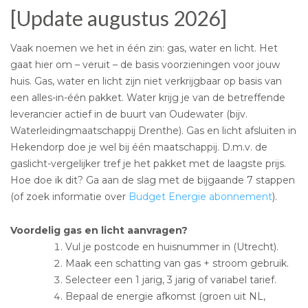
[Update augustus 2026]
Vaak noemen we het in één zin: gas, water en licht. Het
gaat hier om – veruit – de basis voorzieningen voor jouw
huis. Gas, water en licht zijn niet verkrijgbaar op basis van
een alles-in-één pakket. Water krijg je van de betreffende
leverancier actief in de buurt van Oudewater (bijv.
Waterleidingmaatschappij Drenthe). Gas en licht afsluiten in
Hekendorp doe je wel bij één maatschappij. D.m.v. de
gaslicht-vergelijker tref je het pakket met de laagste prijs.
Hoe doe ik dit? Ga aan de slag met de bijgaande 7 stappen
(of zoek informatie over
Budget Energie abonnement
).
Voordelig gas en licht aanvragen?
Vul je postcode en huisnummer in (Utrecht).
Maak een schatting van gas + stroom gebruik.
Selecteer een 1 jarig, 3 jarig of variabel tarief.
Bepaal de energie afkomst (groen uit NL,