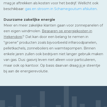
mag je aftrekken als kosten voor het bedrijf. Wellicht ook
beschikbaar:
gas en stroom in Scharnegoutum afsluiten
.
Duurzame zakelijke energie
Meer en meer zakelijke klanten gaan voor zonnepanelen of
een eigen windmolen.
Besparen op energiekosten in
Hekendorp
? Dat kan door een belang te nemen in
“groene” producten zoals bijvoorbeeld infraroodpanelen,
pelletkachels, zonneboilers en warmtepompen. Binnen
enkele jaren zullen ook bedrijven niet langer gebruik maken
van gas. Dus: gasvrij leven niet alleen voor particulieren,
maar ook op kantoor. Op basis daarvan draag jij je steentje
bij aan de energierevolutie.