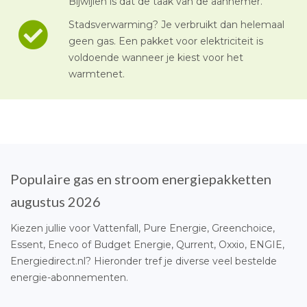
Bijwijlen is dat de taak van de aannemer.
Stadsverwarming? Je verbruikt dan helemaal
geen gas. Een pakket voor elektriciteit is
voldoende wanneer je kiest voor het
warmtenet.
Populaire gas en stroom energiepakketten
augustus 2026
Kiezen jullie voor Vattenfall, Pure Energie, Greenchoice,
Essent, Eneco of Budget Energie, Qurrent, Oxxio, ENGIE,
Energiedirect.nl? Hieronder tref je diverse veel bestelde
energie-abonnementen.