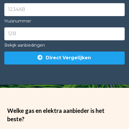
Huisnummer
Bekijk aanbiedingen
Direct Vergelijken
Welke gas en elektra aanbieder is het
beste?