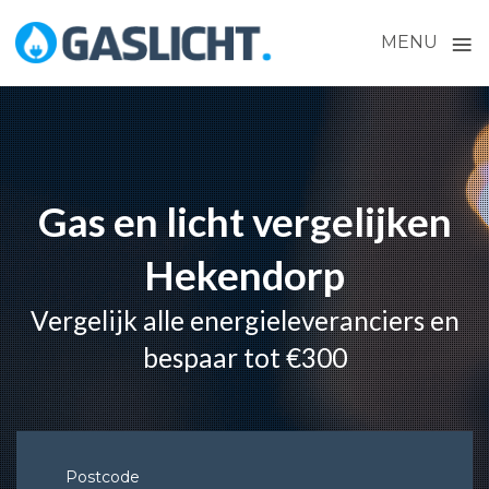
≡
MENU
Skip
to
content
Gas en licht vergelijken
Hekendorp
Vergelijk alle energieleveranciers en
bespaar tot €300
Postcode