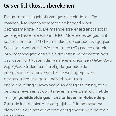
Gas en licht kosten berekenen
Elk gezin maakt gebruik van gas en elektriciteit. De
maandelijkse kosten schommelen behoorlijk per
gezinssamenstelling. De maandelijkse energienota ligt in
de range tussen de €80 en €160. Moeiteloos de gas licht
kosten berekenen? Dit kan middels de contract vergelijker.
Schat jouw verbruik (kWh stroom en m3 gas), en ontdek
jouw maandelijkse gas en elektra lasten. Meer weten over
gas water licht kosten, dan kan je
energieprijzen Hekendorp
vegelijken
. Onderstaand tref jij de gemiddelde
energiekosten voor verschillende woningtypes en
gezinssamenstellingen. Hoe verhoudt mijn
energierekening? Download jouw energierekening, zoek
de gastarieven en stroomtarieven, en vergelijk dit met de
huidige
gemiddelde gas licht tarieven in Hekendorp
.
Zijn jullie kosten hiermee vergelijkbaar? In het schema
hieronder zie je het verwachte energieverbruik in de regio