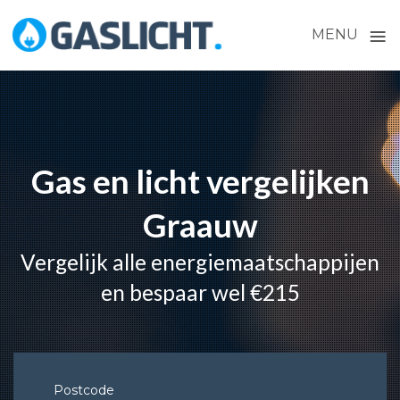
≡
MENU
Skip
to
content
Gas en licht vergelijken
Graauw
Vergelijk alle energiemaatschappijen
en bespaar wel €215
Postcode