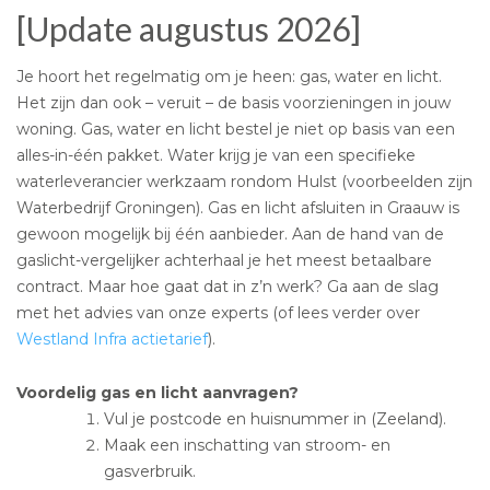
[Update augustus 2026]
Je hoort het regelmatig om je heen: gas, water en licht.
Het zijn dan ook – veruit – de basis voorzieningen in jouw
woning. Gas, water en licht bestel je niet op basis van een
alles-in-één pakket. Water krijg je van een specifieke
waterleverancier werkzaam rondom Hulst (voorbeelden zijn
Waterbedrijf Groningen). Gas en licht afsluiten in Graauw is
gewoon mogelijk bij één aanbieder. Aan de hand van de
gaslicht-vergelijker achterhaal je het meest betaalbare
contract. Maar hoe gaat dat in z’n werk? Ga aan de slag
met het advies van onze experts (of lees verder over
Westland Infra actietarief
).
Voordelig gas en licht aanvragen?
Vul je postcode en huisnummer in (Zeeland).
Maak een inschatting van stroom- en
gasverbruik.