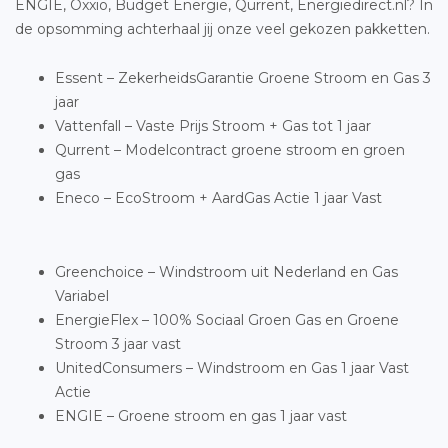
ENGIE, Oxxio, Budget Energie, Qurrent, Energiedirect.nl? In
de opsomming achterhaal jij onze veel gekozen pakketten.
Essent – ZekerheidsGarantie Groene Stroom en Gas 3
jaar
Vattenfall – Vaste Prijs Stroom + Gas tot 1 jaar
Qurrent – Modelcontract groene stroom en groen
gas
Eneco – EcoStroom + AardGas Actie 1 jaar Vast
Greenchoice – Windstroom uit Nederland en Gas
Variabel
EnergieFlex – 100% Sociaal Groen Gas en Groene
Stroom 3 jaar vast
UnitedConsumers – Windstroom en Gas 1 jaar Vast
Actie
ENGIE – Groene stroom en gas 1 jaar vast