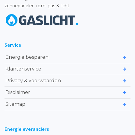
zonnepanelen i.c.m. gas & licht.
Service
Energie besparen
Klantenservice
Privacy & voorwaarden
Disclaimer
Sitemap
Energieleveranciers