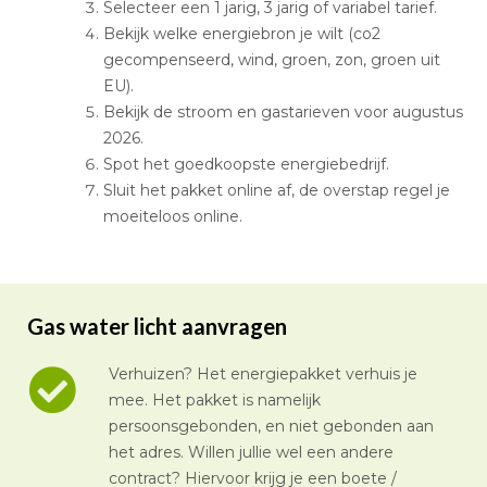
Selecteer een 1 jarig, 3 jarig of variabel tarief.
Bekijk welke energiebron je wilt (co2
gecompenseerd, wind, groen, zon, groen uit
EU).
Bekijk de stroom en gastarieven voor augustus
2026.
Spot het goedkoopste energiebedrijf.
Sluit het pakket online af, de overstap regel je
moeiteloos online.
Gas water licht aanvragen
Verhuizen? Het energiepakket verhuis je
mee. Het pakket is namelijk
persoonsgebonden, en niet gebonden aan
het adres. Willen jullie wel een andere
contract? Hiervoor krijg je een boete /