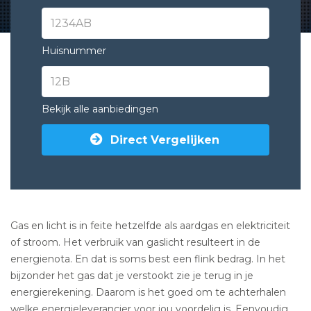
Huisnummer
Bekijk alle aanbiedingen
Direct Vergelijken
Gas en licht is in feite hetzelfde als aardgas en elektriciteit
of stroom. Het verbruik van gaslicht resulteert in de
energienota. En dat is soms best een flink bedrag. In het
bijzonder het gas dat je verstookt zie je terug in je
energierekening. Daarom is het goed om te achterhalen
welke energieleverancier voor jou voordelig is. Eenvoudig