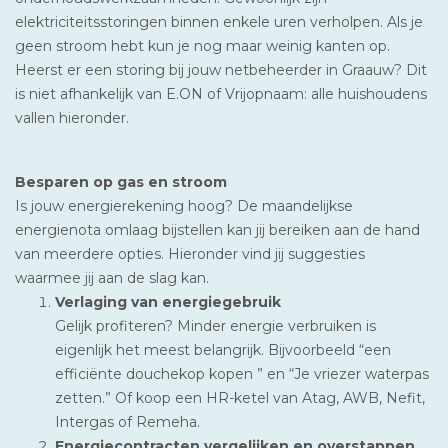
elektriciteitsstoringen binnen enkele uren verholpen. Als je
geen stroom hebt kun je nog maar weinig kanten op.
Heerst er een storing bij jouw netbeheerder in Graauw? Dit
is niet afhankelijk van E.ON of Vrijopnaam: alle huishoudens
vallen hieronder.
Besparen op gas en stroom
Is jouw energierekening hoog? De maandelijkse
energienota omlaag bijstellen kan jij bereiken aan de hand
van meerdere opties. Hieronder vind jij suggesties
waarmee jij aan de slag kan.
Verlaging van energiegebruik
Gelijk profiteren? Minder energie verbruiken is
eigenlijk het meest belangrijk. Bijvoorbeeld “een
efficiënte douchekop kopen ” en “Je vriezer waterpas
zetten.” Of koop een HR-ketel van Atag, AWB, Nefit,
Intergas of Remeha.
Energiecontracten vergelijken en overstappen