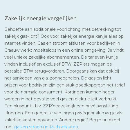
Zakelijk energie vergelijken
Behoefte aan additionele voorlichting met betrekking tot
zakelijk gas-licht? Ook voor zakelijke energie kan je alles op
internet vinden. Gas en stroom afsluiten voor bedrijven in
Graauw werkt moeiteloos in een online omgeving. Je vindt
veel unieke zakelijke abonnementen. De tarieven kun je
vinden inclusief en exclusief BTW. ZZP’ers mogen de
betaalde BTW terugvorderen. Doorgaans kan dat ook bij
het aankopen van o.a. zonnepanelen. De gas en licht
prijzen voor bedrijven zijn een stuk goedkoperdan het tarief
voor de normale consument. Kortingen kunnen hoger
worden in het geval je veel gas en elektriciteit verbruikt.
Een pluspunt t.b.v. ZZP’ers: zakelijk een privé aansluiting
afnemen. Een gedeelte van eigen privégebruik mag je als
zakelijke kosten opvoeren. Andere regio? Begin nu direct
met
gas en stroom in Puth afsluiten
.