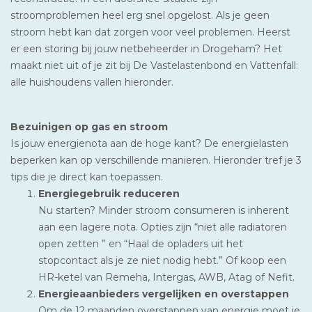
stroomproblemen heel erg snel opgelost. Als je geen
stroom hebt kan dat zorgen voor veel problemen. Heerst
er een storing bij jouw netbeheerder in Drogeham? Het
maakt niet uit of je zit bij De Vastelastenbond en Vattenfall:
alle huishoudens vallen hieronder.
Bezuinigen op gas en stroom
Is jouw energienota aan de hoge kant? De energielasten
beperken kan op verschillende manieren. Hieronder tref je 3
tips die je direct kan toepassen.
Energiegebruik reduceren
Nu starten? Minder stroom consumeren is inherent
aan een lagere nota. Opties zijn “niet alle radiatoren
open zetten ” en “Haal de opladers uit het
stopcontact als je ze niet nodig hebt.” Of koop een
HR-ketel van Remeha, Intergas, AWB, Atag of Nefit.
Energieaanbieders vergelijken en overstappen
Om de 12 maanden overstappen van energie moet je