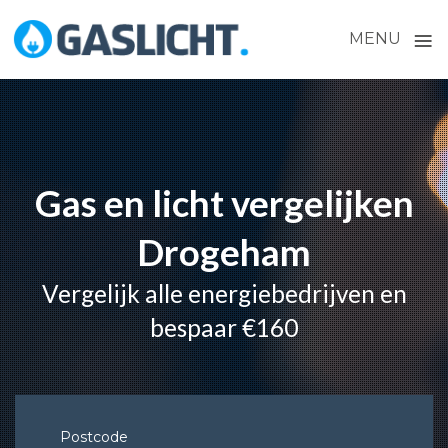
≡
MENU
Skip
to
content
Gas en licht vergelijken
Drogeham
Vergelijk alle energiebedrijven en
bespaar €160
Postcode