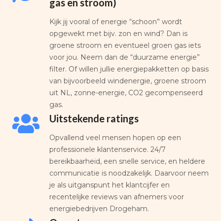
gas en stroom)
Kijk jij vooral of energie “schoon” wordt
opgewekt met bijv. zon en wind? Dan is
groene stroom en eventueel groen gas iets
voor jou. Neem dan de “duurzame energie”
filter. Of willen jullie energiepakketten op basis
van bijvoorbeeld windenergie, groene stroom
uit NL, zonne-energie, CO2 gecompenseerd
gas.
Uitstekende ratings
Opvallend veel mensen hopen op een
professionele klantenservice. 24/7
bereikbaarheid, een snelle service, en heldere
communicatie is noodzakelijk. Daarvoor neem
je als uitganspunt het klantcijfer en
recentelijke reviews van afnemers voor
energiebedrijven Drogeham.