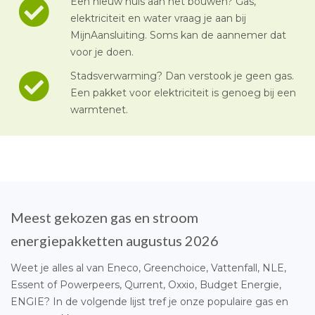
Een nieuw huis aan het bouwen? Gas,
elektriciteit en water vraag je aan bij
MijnAansluiting. Soms kan de aannemer dat
voor je doen.
Stadsverwarming? Dan verstook je geen gas.
Een pakket voor elektriciteit is genoeg bij een
warmtenet.
Meest gekozen gas en stroom
energiepakketten augustus 2026
Weet je alles al van Eneco, Greenchoice, Vattenfall, NLE,
Essent of Powerpeers, Qurrent, Oxxio, Budget Energie,
ENGIE? In de volgende lijst tref je onze populaire gas en