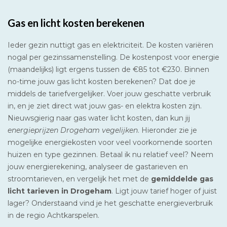
Gas en licht kosten berekenen
Ieder gezin nuttigt gas en elektriciteit. De kosten variëren
nogal per gezinssamenstelling. De kostenpost voor energie
(maandelijks) ligt ergens tussen de €85 tot €230. Binnen
no-time jouw gas licht kosten berekenen? Dat doe je
middels de tariefvergelijker. Voer jouw geschatte verbruik
in, en je ziet direct wat jouw gas- en elektra kosten zijn.
Nieuwsgierig naar gas water licht kosten, dan kun jij
energieprijzen Drogeham vegelijken
. Hieronder zie je
mogelijke energiekosten voor veel voorkomende soorten
huizen en type gezinnen. Betaal ik nu relatief veel? Neem
jouw energierekening, analyseer de gastarieven en
stroomtarieven, en vergelijk het met de
gemiddelde gas
licht tarieven in Drogeham
. Ligt jouw tarief hoger of juist
lager? Onderstaand vind je het geschatte energieverbruik
in de regio Achtkarspelen.