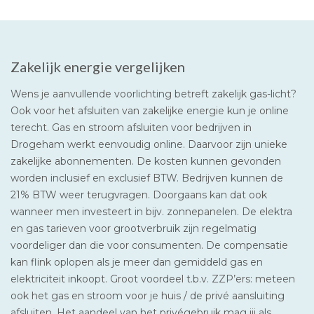
Zakelijk energie vergelijken
Wens je aanvullende voorlichting betreft zakelijk gas-licht?
Ook voor het afsluiten van zakelijke energie kun je online
terecht. Gas en stroom afsluiten voor bedrijven in
Drogeham werkt eenvoudig online. Daarvoor zijn unieke
zakelijke abonnementen. De kosten kunnen gevonden
worden inclusief en exclusief BTW. Bedrijven kunnen de
21% BTW weer terugvragen. Doorgaans kan dat ook
wanneer men investeert in bijv. zonnepanelen. De elektra
en gas tarieven voor grootverbruik zijn regelmatig
voordeliger dan die voor consumenten. De compensatie
kan flink oplopen als je meer dan gemiddeld gas en
elektriciteit inkoopt. Groot voordeel t.b.v. ZZP’ers: meteen
ook het gas en stroom voor je huis / de privé aansluiting
afsluiten. Het aandeel van het privégebruik mag jij als