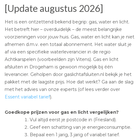
[Update augustus 2026]
Het is een ontzettend bekend begrip: gas, water en licht.
Het betreft hier – overduidelijk – de meest belangrijke
voorzieningen voor jouw huis. Gas, water en licht kan je niet
afnemen d.m.v. een totaal abonnement. Het water sluit je
af via een specifieke waterleverancier in de regio
Achtkarspelen (voorbeelden zijn Vitens). Gas en licht
afsluiten in Drogeham is gewoon mogelijk bij één
leverancier. Geholpen door gaslichtafsluiten.nl bekijk je het
pakket met de laagste prijs. Hoe dat werkt? Ga aan de slag
met het advies van onze experts (of lees verder over
Essent variabel tarief
).
Goedkope prijzen voor gas en licht vergelijken?
Vul altijd eerst je postcode in (Friesland).
Geef een schatting van je energieconsumptie.
Bepaal een 1 jarig, 3 jarig of variabel tarief.