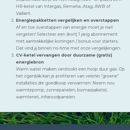
HR-ketel van Intergas, Remeha, Atag, AWB of
Vaillant.
Energiepakketten vergelijken en overstappen
Af en toe overstappen van energie moet je niet
vergeten! Selecteer een (kort) 1 jarig abonnement
met aantrekkelijke kortingen / bonus voor starters.
Dat vind jij binnen no-time met onze vergelijkingen.
CV-ketel vervangen door duurzame (gratis)
energiebron
Warm water maken verstookt een hoop duur gas. Op
het ogenblik kan je profiteren van velerlei “groene”
installaties die goedkoop verwarmen. Neem nou
warmtepomp, zonnepanelen, biomassaketel,
warmtenet, infraroodpanelen.