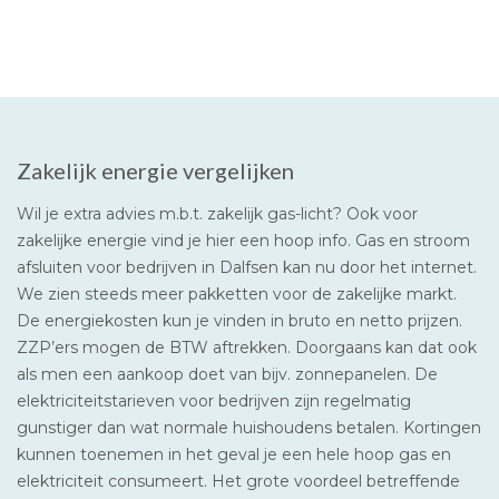
Zakelijk energie vergelijken
Wil je extra advies m.b.t. zakelijk gas-licht? Ook voor
zakelijke energie vind je hier een hoop info. Gas en stroom
afsluiten voor bedrijven in Dalfsen kan nu door het internet.
We zien steeds meer pakketten voor de zakelijke markt.
De energiekosten kun je vinden in bruto en netto prijzen.
ZZP’ers mogen de BTW aftrekken. Doorgaans kan dat ook
als men een aankoop doet van bijv. zonnepanelen. De
elektriciteitstarieven voor bedrijven zijn regelmatig
gunstiger dan wat normale huishoudens betalen. Kortingen
kunnen toenemen in het geval je een hele hoop gas en
elektriciteit consumeert. Het grote voordeel betreffende