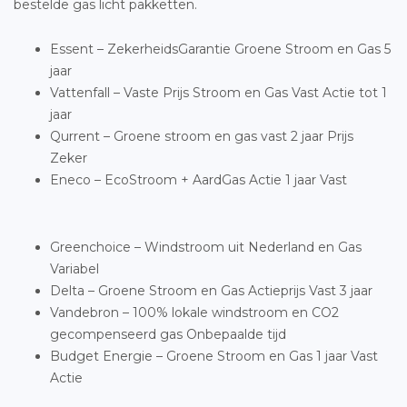
bestelde gas licht pakketten.
Essent – ZekerheidsGarantie Groene Stroom en Gas 5
jaar
Vattenfall – Vaste Prijs Stroom en Gas Vast Actie tot 1
jaar
Qurrent – Groene stroom en gas vast 2 jaar Prijs
Zeker
Eneco – EcoStroom + AardGas Actie 1 jaar Vast
Greenchoice – Windstroom uit Nederland en Gas
Variabel
Delta – Groene Stroom en Gas Actieprijs Vast 3 jaar
Vandebron – 100% lokale windstroom en CO2
gecompenseerd gas Onbepaalde tijd
Budget Energie – Groene Stroom en Gas 1 jaar Vast
Actie