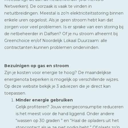
Netwerken). De oorzaak is vaak te vinden in
netuitbreidingen. Meestal is zo’n elektriciteitsstoring binnen
enkele uren opgelost. Als je geen stroom hebt kan dat
zorgen voor veel problemen. Is er sprake van een storing bij
de netbeheerder in Dalfsen? Of je nu stroom afneemt bij
Greenchoice en/of Noordelijk Lokaal Duurzaam: alle
contractanten kunnen problemen ondervinden.
Bezuinigen op gas en stroom
Zijn je kosten voor energie te hoog? De maandelijkse
energienota beperken is mogelijk op verschillende wijzes.
Op deze website bekijk je 3 adviezen die je direct kan
toepassen.
Minder energie gebruiken
Gelijk profiteren? Jouw energieconsumptie reduceren
is het meest voor de hand liggend. Onder andere
“wassen op 30 graden ” en “Haal de opladers uit het
stopcontact als je ze niet nodig hebt.” Of plaats zo’n