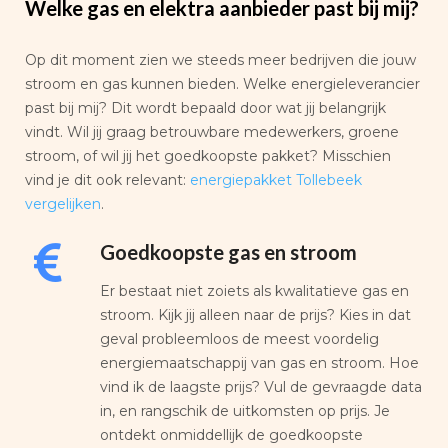
Welke gas en elektra aanbieder past bij mij?
Op dit moment zien we steeds meer bedrijven die jouw
stroom en gas kunnen bieden. Welke energieleverancier
past bij mij? Dit wordt bepaald door wat jij belangrijk
vindt. Wil jij graag betrouwbare medewerkers, groene
stroom, of wil jij het goedkoopste pakket? Misschien
vind je dit ook relevant:
energiepakket Tollebeek
vergelijken
.
Goedkoopste gas en stroom
Er bestaat niet zoiets als kwalitatieve gas en
stroom. Kijk jij alleen naar de prijs? Kies in dat
geval probleemloos de meest voordelig
energiemaatschappij van gas en stroom. Hoe
vind ik de laagste prijs? Vul de gevraagde data
in, en rangschik de uitkomsten op prijs. Je
ontdekt onmiddellijk de goedkoopste