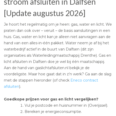
stroom afsluiten in Dalfsen
[Update augustus 2026]
Je hoort het regelmatig om je heen: gas, water en licht. We
praten dan ook over – veruit – de basis aansluitingen in een
huis. Gas, water en licht kan je alleen niet aanvragen aan de
hand van een alles-in-één pakket. Water neem je af bij het
waterbedrijf actief in de buurt van Dalfsen (dit zijn
organisaties als Waterleidingmaatschappij Drenthe). Gas en
licht afsluiten in Dalfsen doe je wel bij één maatschappij.
Aan de hand van gaslichtafsluiten.nl bekijk je de
voordeligste. Maar hoe gaat dat in z’n werk? Ga aan de slag
met de stappen hieronder (of check
Eneco contract
afsluiten
).
Goedkope prijzen voor gas en licht vergelijken?
Vul je postcode en huisnummer in (Overijssel).
Bereken je energieconsumptie.