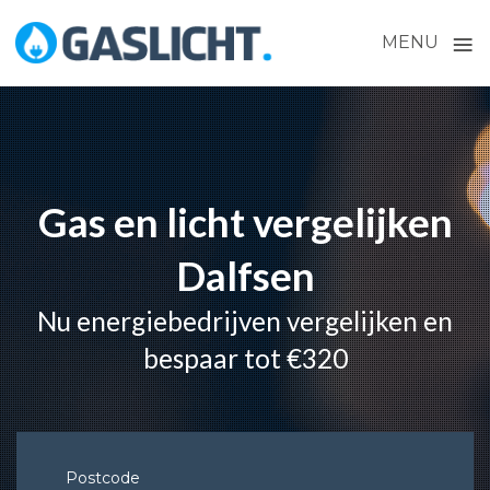
≡
MENU
Skip
to
content
Gas en licht vergelijken
Dalfsen
Nu energiebedrijven vergelijken en
bespaar tot €320
Postcode