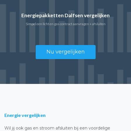
Energiepakketten Dalfsen vergelijken
Simpel een licht en gas contract aanvragen + afsluiten
Nu vergelijken
Energie vergelijken
Wil jij ook gas en stroom afsluiten bij een voordelige