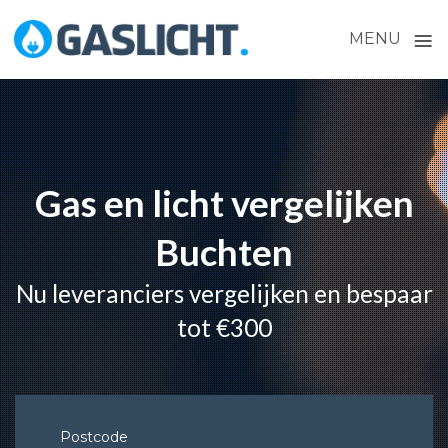
≡
MENU
Skip
to
content
Gas en licht vergelijken
Buchten
Nu leveranciers vergelijken en bespaar
tot €300
Postcode