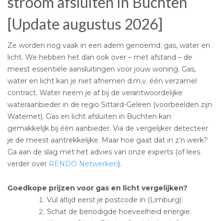
stroom afsluiten in Buchten
[Update augustus 2026]
Ze worden nog vaak in een adem genoemd: gas, water en
licht. We hebben het dan ook over – met afstand – de
meest essentiële aansluitingen voor jouw woning. Gas,
water en licht kan je niet afnemen d.m.v. één verzamel
contract. Water neem je af bij de verantwoordelijke
wateraanbieder in de regio Sittard-Geleen (voorbeelden zijn
Waternet). Gas en licht afsluiten in Buchten kan
gemakkelijk bij één aanbieder. Via de vergelijker detecteer
je de meest aantrekkelijke. Maar hoe gaat dat in z’n werk?
Ga aan de slag met het advies van onze experts (of lees
verder over
RENDO Netwerken
).
Goedkope prijzen voor gas en licht vergelijken?
Vul altijd eerst je postcode in (Limburg).
Schat de benodigde hoeveelheid energie.