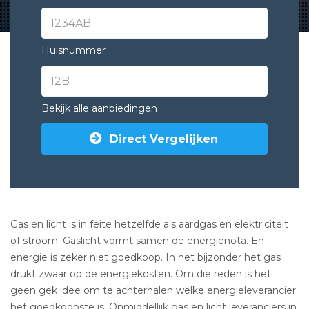
Huisnummer
Bekijk alle aanbiedingen
Direct Vergelijken
Gas en licht is in feite hetzelfde als aardgas en elektriciteit
of stroom. Gaslicht vormt samen de energienota. En
energie is zeker niet goedkoop. In het bijzonder het gas
drukt zwaar op de energiekosten. Om die reden is het
geen gek idee om te achterhalen welke energieleverancier
het goedkoopste is. Onmiddellijk
gas en licht leveranciers in