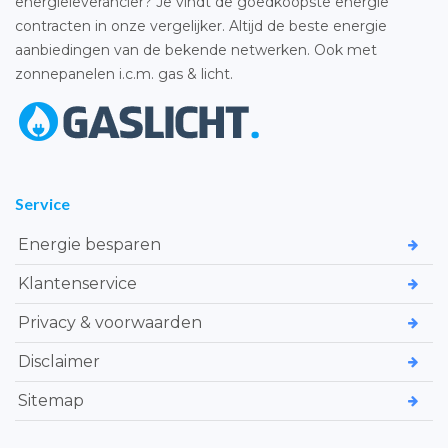
energieleverancier? Je vindt de goedkoopste energie
contracten in onze vergelijker. Altijd de beste energie
aanbiedingen van de bekende netwerken. Ook met
zonnepanelen i.c.m. gas & licht.
Service
Energie besparen
Klantenservice
Privacy & voorwaarden
Disclaimer
Sitemap