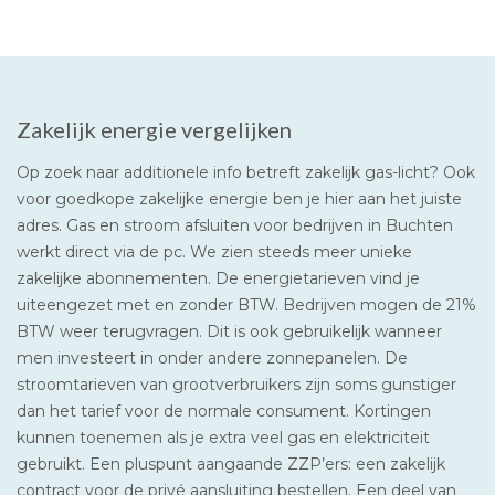
Zakelijk energie vergelijken
Op zoek naar additionele info betreft zakelijk gas-licht? Ook
voor goedkope zakelijke energie ben je hier aan het juiste
adres. Gas en stroom afsluiten voor bedrijven in Buchten
werkt direct via de pc. We zien steeds meer unieke
zakelijke abonnementen. De energietarieven vind je
uiteengezet met en zonder BTW. Bedrijven mogen de 21%
BTW weer terugvragen. Dit is ook gebruikelijk wanneer
men investeert in onder andere zonnepanelen. De
stroomtarieven van grootverbruikers zijn soms gunstiger
dan het tarief voor de normale consument. Kortingen
kunnen toenemen als je extra veel gas en elektriciteit
gebruikt. Een pluspunt aangaande ZZP’ers: een zakelijk
contract voor de privé aansluiting bestellen. Een deel van