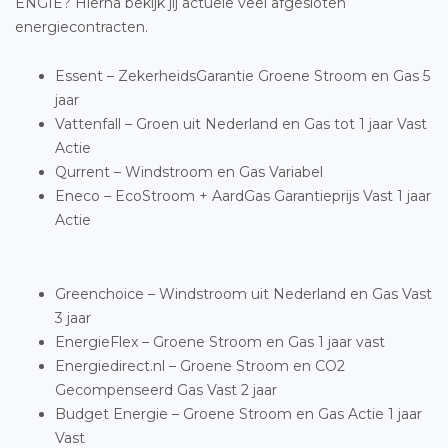
ENGIE? Hierna bekijk jij actuele veel afgesloten
energiecontracten.
Essent – ZekerheidsGarantie Groene Stroom en Gas 5
jaar
Vattenfall – Groen uit Nederland en Gas tot 1 jaar Vast
Actie
Qurrent – Windstroom en Gas Variabel
Eneco – EcoStroom + AardGas Garantieprijs Vast 1 jaar
Actie
Greenchoice – Windstroom uit Nederland en Gas Vast
3 jaar
EnergieFlex – Groene Stroom en Gas 1 jaar vast
Energiedirect.nl – Groene Stroom en CO2
Gecompenseerd Gas Vast 2 jaar
Budget Energie – Groene Stroom en Gas Actie 1 jaar
Vast