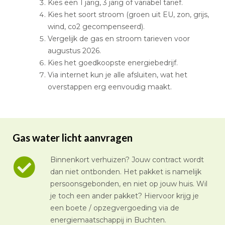
Kies een 1 jarig, 3 jarig of variabel tarief.
Kies het soort stroom (groen uit EU, zon, grijs,
wind, co2 gecompenseerd).
Vergelijk de gas en stroom tarieven voor
augustus 2026.
Kies het goedkoopste energiebedrijf.
Via internet kun je alle afsluiten, wat het
overstappen erg eenvoudig maakt.
Gas water licht aanvragen
Binnenkort verhuizen? Jouw contract wordt
dan niet ontbonden. Het pakket is namelijk
persoonsgebonden, en niet op jouw huis. Wil
je toch een ander pakket? Hiervoor krijg je
een boete / opzegvergoeding via de
energiemaatschappij in Buchten.