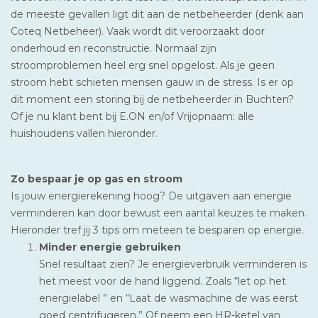
de meeste gevallen ligt dit aan de netbeheerder (denk aan
Coteq Netbeheer). Vaak wordt dit veroorzaakt door
onderhoud en reconstructie. Normaal zijn
stroomproblemen heel erg snel opgelost. Als je geen
stroom hebt schieten mensen gauw in de stress. Is er op
dit moment een storing bij de netbeheerder in Buchten?
Of je nu klant bent bij E.ON en/of Vrijopnaam: alle
huishoudens vallen hieronder.
Zo bespaar je op gas en stroom
Is jouw energierekening hoog? De uitgaven aan energie
verminderen kan door bewust een aantal keuzes te maken.
Hieronder tref jij 3 tips om meteen te besparen op energie.
Minder energie gebruiken
Snel resultaat zien? Je energieverbruik verminderen is
het meest voor de hand liggend. Zoals “let op het
energielabel ” en “Laat de wasmachine de was eerst
goed centrifugeren.” Of neem een HR-ketel van