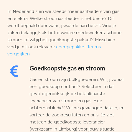
In Nederland zien we steeds meer aanbieders van gas
en elektra. Welke stroomaanbieder is het beste? Dit
wordt bepaald door waar jij waarde aan hecht. Vind je
zaken belangrijk als betrouwbare medewerkers, schone
stroom, of wil jij het goedkoopste pakket? Misschien
vind je dit ook relevant:
energiepakket Teerns
vergelijken
.
Goedkoopste gas en stroom
Gas en stroom zijn bulkgoederen. Wil jij vooral
een goedkoop contract? Selecteer in dat
geval ogenblikkelijk de betaalbaarste
leverancier van stroom en gas. Hoe
achterhaal ik die? Vul de gevraagde data in, en
sorteer de zoekresultaten op prijs. Je ziet
meteen de goedkoopste leverancier
(werkzaam in Limburg) voor jouw situatie.