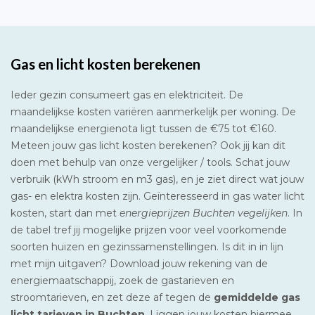
Gas en licht kosten berekenen
Ieder gezin consumeert gas en elektriciteit. De
maandelijkse kosten variëren aanmerkelijk per woning. De
maandelijkse energienota ligt tussen de €75 tot €160.
Meteen jouw gas licht kosten berekenen? Ook jij kan dit
doen met behulp van onze vergelijker / tools. Schat jouw
verbruik (kWh stroom en m3 gas), en je ziet direct wat jouw
gas- en elektra kosten zijn. Geïnteresseerd in gas water licht
kosten, start dan met
energieprijzen Buchten vegelijken
. In
de tabel tref jij mogelijke prijzen voor veel voorkomende
soorten huizen en gezinssamenstellingen. Is dit in in lijn
met mijn uitgaven? Download jouw rekening van de
energiemaatschappij, zoek de gastarieven en
stroomtarieven, en zet deze af tegen de
gemiddelde gas
licht tarieven in Buchten
. Liggen jouw kosten hiermee